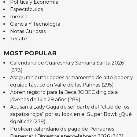
Política y Economía
Espectáculos
mexico
Ciencia Y Tecnología
Notas Curiosas
Tecate
MOST POPULAR
Calendario de Cuaresma y Semana Santa 2026
(373)
Aseguran autoridades armamento de alto poder y
equipo táctico en Valle de las Palmas
(295)
Abren registro para la Beca JOBEC dirigida a
jóvenes de 14 a 29 años
(289)
Acusan a Lady Gaga de ser parte del “club de los
zapatos rojos” por su look en el Super Bowl: ¿Qué
significa?
(279)
Publican calendario de pago de Pensiones
Bienestar | Bimestre enero–febrero 2026
(243)