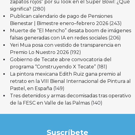
zapatos rojos” por su look en el Super Bowl: ¿Qué
significa?
(280)
Publican calendario de pago de Pensiones
Bienestar | Bimestre enero–febrero 2026
(243)
Muerte de “El Mencho” desata boom de imágenes
falsas generadas con IA en redes sociales
(206)
Yeri Mua posa con vestido de transparencia en
Premio Lo Nuestro 2026
(192)
Gobierno de Tecate abre convocatoria del
programa “Construyendo X Tecate”
(181)
La pintora mexicana Edith Ruiz gana premio al
retrato en la VIII Bienal Internacional de Pintura al
Pastel, en España
(149)
Tres detenidos y armas decomisadas tras operativo
de la FESC en Valle de las Palmas
(140)
Suscríbete