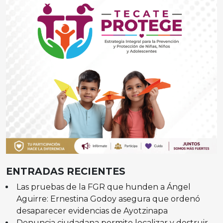
ENTRADAS RECIENTES
Las pruebas de la FGR que hunden a Ángel
Aguirre: Ernestina Godoy asegura que ordenó
desaparecer evidencias de Ayotzinapa
Denuncia ciudadana permite localizar y destruir