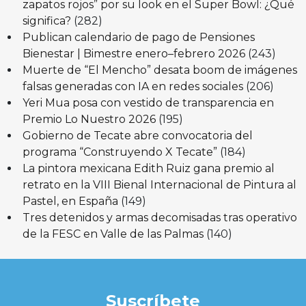
zapatos rojos” por su look en el Super Bowl: ¿Qué
significa?
(282)
Publican calendario de pago de Pensiones
Bienestar | Bimestre enero–febrero 2026
(243)
Muerte de “El Mencho” desata boom de imágenes
falsas generadas con IA en redes sociales
(206)
Yeri Mua posa con vestido de transparencia en
Premio Lo Nuestro 2026
(195)
Gobierno de Tecate abre convocatoria del
programa “Construyendo X Tecate”
(184)
La pintora mexicana Edith Ruiz gana premio al
retrato en la VIII Bienal Internacional de Pintura al
Pastel, en España
(149)
Tres detenidos y armas decomisadas tras operativo
de la FESC en Valle de las Palmas
(140)
Suscríbete