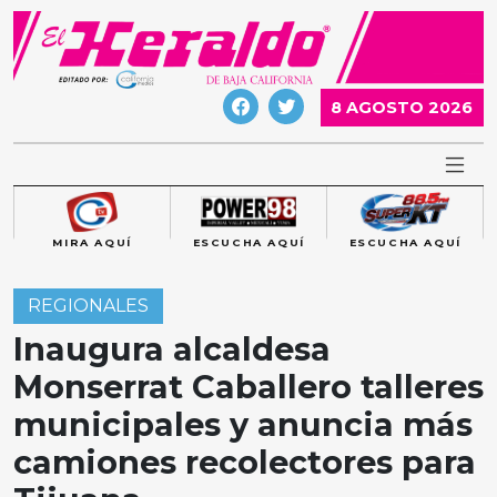
Skip
to
content
8 AGOSTO 2026
MIRA AQUÍ
ESCUCHA AQUÍ
ESCUCHA AQUÍ
REGIONALES
Inaugura alcaldesa
Monserrat Caballero talleres
municipales y anuncia más
camiones recolectores para