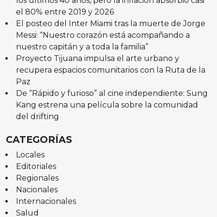
los últimos 40 años, pero la inflación absorbió casi
el 80% entre 2019 y 2026
El posteo del Inter Miami tras la muerte de Jorge
Messi: “Nuestro corazón está acompañando a
nuestro capitán y a toda la familia”
Proyecto Tijuana impulsa el arte urbano y
recupera espacios comunitarios con la Ruta de la
Paz
De “Rápido y furioso” al cine independiente: Sung
Kang estrena una película sobre la comunidad
del drifting
CATEGORÍAS
Locales
Editoriales
Regionales
Nacionales
Internacionales
Salud