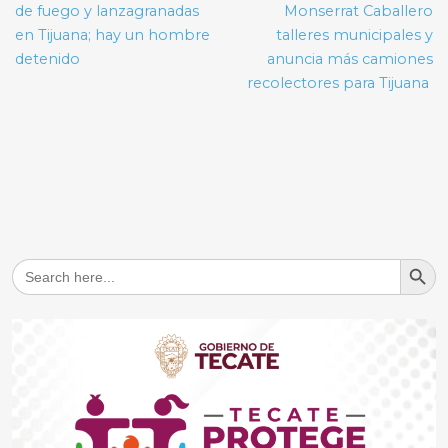
entradas
de fuego y lanzagranadas
Monserrat Caballero
en Tijuana; hay un hombre
talleres municipales y
detenido
anuncia más camiones
recolectores para Tijuana
Search But
Search
for: