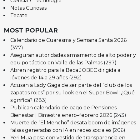
Ciencia Y Tecnología
Notas Curiosas
Tecate
MOST POPULAR
Calendario de Cuaresma y Semana Santa 2026
(377)
Aseguran autoridades armamento de alto poder y
equipo táctico en Valle de las Palmas
(297)
Abren registro para la Beca JOBEC dirigida a
jóvenes de 14 a 29 años
(292)
Acusan a Lady Gaga de ser parte del “club de los
zapatos rojos” por su look en el Super Bowl: ¿Qué
significa?
(283)
Publican calendario de pago de Pensiones
Bienestar | Bimestre enero–febrero 2026
(243)
Muerte de “El Mencho” desata boom de imágenes
falsas generadas con IA en redes sociales
(206)
Yeri Mua posa con vestido de transparencia en