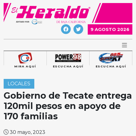
Skip
to
content
9 AGOSTO 2026
MIRA AQUÍ
ESCUCHA AQUÍ
ESCUCHA AQUÍ
LOCALES
Gobierno de Tecate entrega
120mil pesos en apoyo de
170 familias
30 mayo, 2023