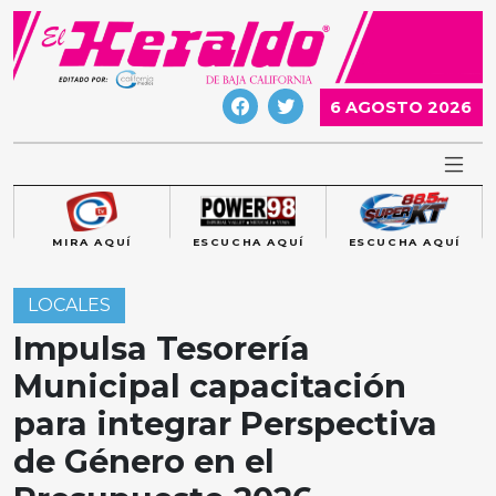
Skip
to
content
6 AGOSTO 2026
MIRA AQUÍ
ESCUCHA AQUÍ
ESCUCHA AQUÍ
LOCALES
Impulsa Tesorería
Municipal capacitación
para integrar Perspectiva
de Género en el