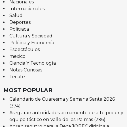
Nacionales
Internacionales
Salud
Deportes
Policiaca
Cultura y Sociedad
Política y Economía
Espectáculos
mexico
Ciencia Y Tecnología
Notas Curiosas
Tecate
MOST POPULAR
Calendario de Cuaresma y Semana Santa 2026
(374)
Aseguran autoridades armamento de alto poder y
equipo táctico en Valle de las Palmas
(296)
Abren registro para la Beca JOBEC dirigida a