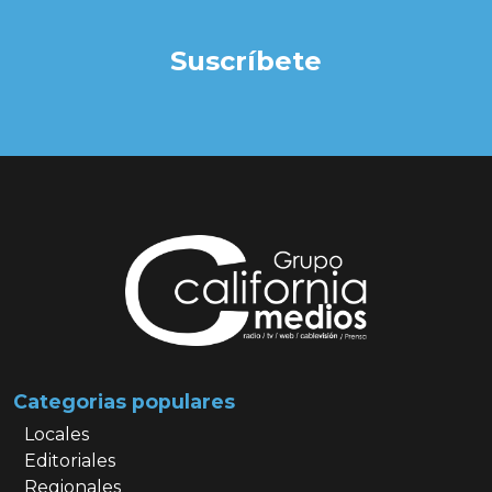
Suscríbete
Categorias populares
Locales
Editoriales
Regionales