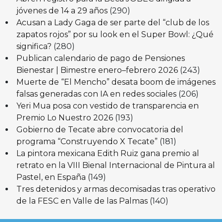
jóvenes de 14 a 29 años
(290)
Acusan a Lady Gaga de ser parte del “club de los
zapatos rojos” por su look en el Super Bowl: ¿Qué
significa?
(280)
Publican calendario de pago de Pensiones
Bienestar | Bimestre enero–febrero 2026
(243)
Muerte de “El Mencho” desata boom de imágenes
falsas generadas con IA en redes sociales
(206)
Yeri Mua posa con vestido de transparencia en
Premio Lo Nuestro 2026
(193)
Gobierno de Tecate abre convocatoria del
programa “Construyendo X Tecate”
(181)
La pintora mexicana Edith Ruiz gana premio al
retrato en la VIII Bienal Internacional de Pintura al
Pastel, en España
(149)
Tres detenidos y armas decomisadas tras operativo
de la FESC en Valle de las Palmas
(140)