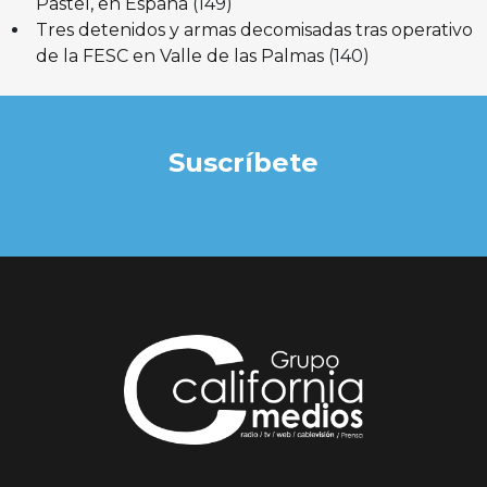
Pastel, en España
(149)
Tres detenidos y armas decomisadas tras operativo
de la FESC en Valle de las Palmas
(140)
Suscríbete