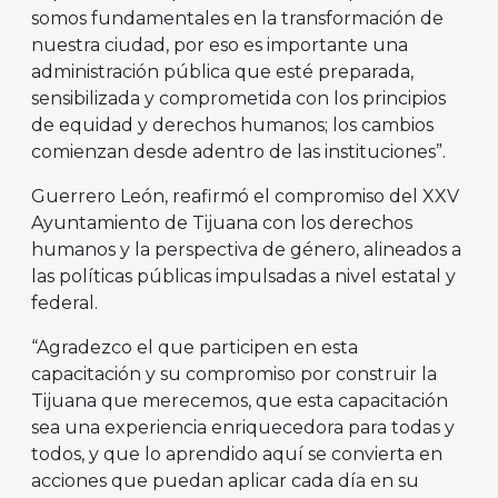
somos fundamentales en la transformación de
nuestra ciudad, por eso es importante una
administración pública que esté preparada,
sensibilizada y comprometida con los principios
de equidad y derechos humanos; los cambios
comienzan desde adentro de las instituciones”.
Guerrero León, reafirmó el compromiso del XXV
Ayuntamiento de Tijuana con los derechos
humanos y la perspectiva de género, alineados a
las políticas públicas impulsadas a nivel estatal y
federal.
“Agradezco el que participen en esta
capacitación y su compromiso por construir la
Tijuana que merecemos, que esta capacitación
sea una experiencia enriquecedora para todas y
todos, y que lo aprendido aquí se convierta en
acciones que puedan aplicar cada día en su