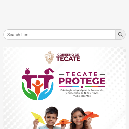
Search But
Search
for: