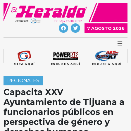
Skip
to
content
7 AGOSTO 2026
MIRA AQUÍ
ESCUCHA AQUÍ
ESCUCHA AQUÍ
REGIONALES
Capacita XXV
Ayuntamiento de Tijuana a
funcionarios públicos en
perspectiva de género y