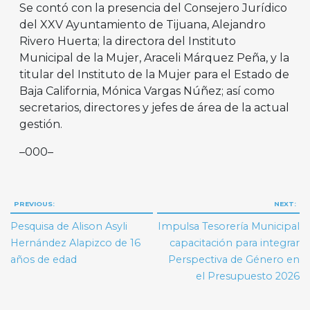
Se contó con la presencia del Consejero Jurídico
del XXV Ayuntamiento de Tijuana, Alejandro
Rivero Huerta; la directora del Instituto
Municipal de la Mujer, Araceli Márquez Peña, y la
titular del Instituto de la Mujer para el Estado de
Baja California, Mónica Vargas Núñez; así como
secretarios, directores y jefes de área de la actual
gestión.
–000–
Navegación
PREVIOUS:
NEXT:
de
Pesquisa de Alison Asyli
Impulsa Tesorería Municipal
entradas
Hernández Alapizco de 16
capacitación para integrar
años de edad
Perspectiva de Género en
el Presupuesto 2026