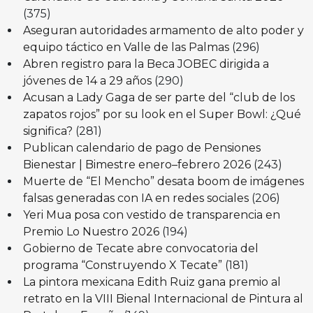
(375)
Aseguran autoridades armamento de alto poder y
equipo táctico en Valle de las Palmas
(296)
Abren registro para la Beca JOBEC dirigida a
jóvenes de 14 a 29 años
(290)
Acusan a Lady Gaga de ser parte del “club de los
zapatos rojos” por su look en el Super Bowl: ¿Qué
significa?
(281)
Publican calendario de pago de Pensiones
Bienestar | Bimestre enero–febrero 2026
(243)
Muerte de “El Mencho” desata boom de imágenes
falsas generadas con IA en redes sociales
(206)
Yeri Mua posa con vestido de transparencia en
Premio Lo Nuestro 2026
(194)
Gobierno de Tecate abre convocatoria del
programa “Construyendo X Tecate”
(181)
La pintora mexicana Edith Ruiz gana premio al
retrato en la VIII Bienal Internacional de Pintura al