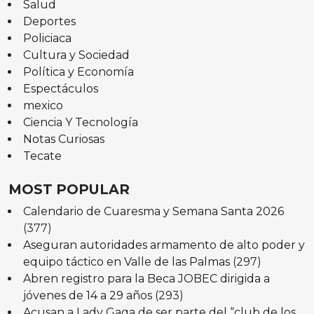
Salud
Deportes
Policiaca
Cultura y Sociedad
Política y Economía
Espectáculos
mexico
Ciencia Y Tecnología
Notas Curiosas
Tecate
MOST POPULAR
Calendario de Cuaresma y Semana Santa 2026
(377)
Aseguran autoridades armamento de alto poder y
equipo táctico en Valle de las Palmas
(297)
Abren registro para la Beca JOBEC dirigida a
jóvenes de 14 a 29 años
(293)
Acusan a Lady Gaga de ser parte del “club de los