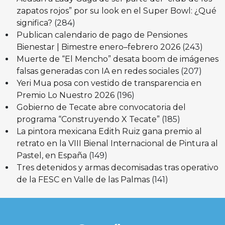
zapatos rojos” por su look en el Super Bowl: ¿Qué
significa?
(284)
Publican calendario de pago de Pensiones
Bienestar | Bimestre enero–febrero 2026
(243)
Muerte de “El Mencho” desata boom de imágenes
falsas generadas con IA en redes sociales
(207)
Yeri Mua posa con vestido de transparencia en
Premio Lo Nuestro 2026
(196)
Gobierno de Tecate abre convocatoria del
programa “Construyendo X Tecate”
(185)
La pintora mexicana Edith Ruiz gana premio al
retrato en la VIII Bienal Internacional de Pintura al
Pastel, en España
(149)
Tres detenidos y armas decomisadas tras operativo
de la FESC en Valle de las Palmas
(141)