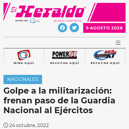
Skip
to
content
9 AGOSTO 2026
MIRA AQUÍ
ESCUCHA AQUÍ
ESCUCHA AQUÍ
NACIONALES
Golpe a la militarización:
frenan paso de la Guardia
Nacional al Ejércitos
24 octubre, 2022