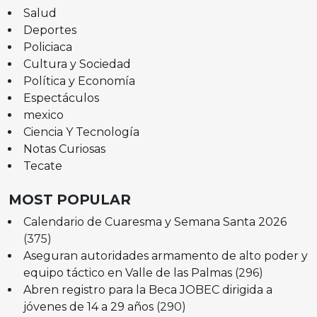
Salud
Deportes
Policiaca
Cultura y Sociedad
Política y Economía
Espectáculos
mexico
Ciencia Y Tecnología
Notas Curiosas
Tecate
MOST POPULAR
Calendario de Cuaresma y Semana Santa 2026
(375)
Aseguran autoridades armamento de alto poder y
equipo táctico en Valle de las Palmas
(296)
Abren registro para la Beca JOBEC dirigida a
jóvenes de 14 a 29 años
(290)