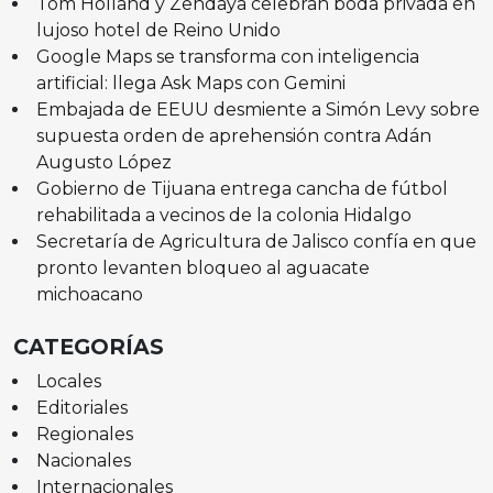
Tom Holland y Zendaya celebran boda privada en
lujoso hotel de Reino Unido
Google Maps se transforma con inteligencia
artificial: llega Ask Maps con Gemini
Embajada de EEUU desmiente a Simón Levy sobre
supuesta orden de aprehensión contra Adán
Augusto López
Gobierno de Tijuana entrega cancha de fútbol
rehabilitada a vecinos de la colonia Hidalgo
Secretaría de Agricultura de Jalisco confía en que
pronto levanten bloqueo al aguacate
michoacano
CATEGORÍAS
Locales
Editoriales
Regionales
Nacionales
Internacionales