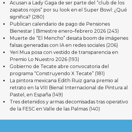
Acusan a Lady Gaga de ser parte del “club de los
zapatos rojos” por su look en el Super Bowl: ¿Qué
significa?
(280)
Publican calendario de pago de Pensiones
Bienestar | Bimestre enero–febrero 2026
(243)
Muerte de “El Mencho” desata boom de imágenes
falsas generadas con IA en redes sociales
(206)
Yeri Mua posa con vestido de transparencia en
Premio Lo Nuestro 2026
(193)
Gobierno de Tecate abre convocatoria del
programa “Construyendo X Tecate”
(181)
La pintora mexicana Edith Ruiz gana premio al
retrato en la VIII Bienal Internacional de Pintura al
Pastel, en España
(149)
Tres detenidos y armas decomisadas tras operativo
de la FESC en Valle de las Palmas
(140)