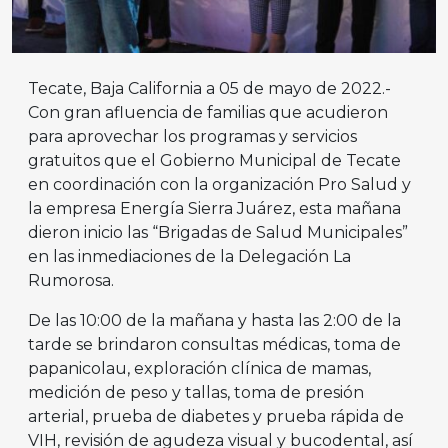
Tecate, Baja California a 05 de mayo de 2022.-
Con gran afluencia de familias que acudieron
para aprovechar los programas y servicios
gratuitos que el Gobierno Municipal de Tecate
en coordinación con la organización Pro Salud y
la empresa Energía Sierra Juárez, esta mañana
dieron inicio las “Brigadas de Salud Municipales”
en las inmediaciones de la Delegación La
Rumorosa.
De las 10:00 de la mañana y hasta las 2:00 de la
tarde se brindaron consultas médicas, toma de
papanicolau, exploración clínica de mamas,
medición de peso y tallas, toma de presión
arterial, prueba de diabetes y prueba rápida de
VIH, revisión de agudeza visual y bucodental, así