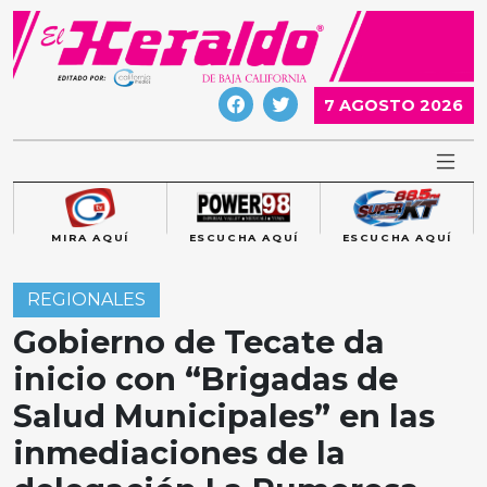
Skip
to
content
7 AGOSTO 2026
MIRA AQUÍ
ESCUCHA AQUÍ
ESCUCHA AQUÍ
REGIONALES
Gobierno de Tecate da
inicio con “Brigadas de
Salud Municipales” en las
inmediaciones de la