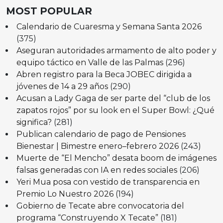
MOST POPULAR
Calendario de Cuaresma y Semana Santa 2026
(375)
Aseguran autoridades armamento de alto poder y
equipo táctico en Valle de las Palmas
(296)
Abren registro para la Beca JOBEC dirigida a
jóvenes de 14 a 29 años
(290)
Acusan a Lady Gaga de ser parte del “club de los
zapatos rojos” por su look en el Super Bowl: ¿Qué
significa?
(281)
Publican calendario de pago de Pensiones
Bienestar | Bimestre enero–febrero 2026
(243)
Muerte de “El Mencho” desata boom de imágenes
falsas generadas con IA en redes sociales
(206)
Yeri Mua posa con vestido de transparencia en
Premio Lo Nuestro 2026
(194)
Gobierno de Tecate abre convocatoria del
programa “Construyendo X Tecate”
(181)