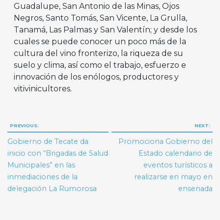
Guadalupe, San Antonio de las Minas, Ojos
Negros, Santo Tomás, San Vicente, La Grulla,
Tanamá, Las Palmas y San Valentín; y desde los
cuales se puede conocer un poco más de la
cultura del vino fronterizo, la riqueza de su
suelo y clima, así como el trabajo, esfuerzo e
innovación de los enólogos, productores y
vitivinicultores.
Navegación
PREVIOUS:
NEXT:
de
Gobierno de Tecate da
Promociona Gobierno del
entradas
inicio con “Brigadas de Salud
Estado calendario de
Municipales” en las
eventos turísticos a
inmediaciones de la
realizarse en mayo en
delegación La Rumorosa
ensenada