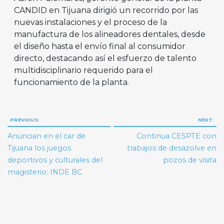
CANDID en Tijuana dirigió un recorrido por las
nuevas instalaciones y el proceso de la
manufactura de los alineadores dentales, desde
el diseño hasta el envío final al consumidor
directo, destacando así el esfuerzo de talento
multidisciplinario requerido para el
funcionamiento de la planta.
Navegación
PREVIOUS:
NEXT:
de
Anuncian en el car de
Continua CESPTE con
entradas
Tijuana los juegos
trabajos de desazolve en
deportivos y culturales del
pozos de visita
magisterio: INDE BC