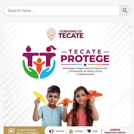
Search But
Search
for: