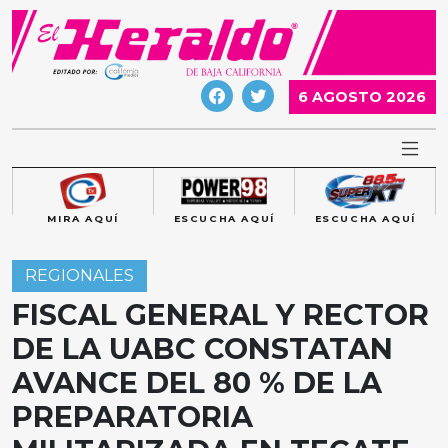
Skip
to
content
6 AGOSTO 2026
MIRA AQUÍ
ESCUCHA AQUÍ
ESCUCHA AQUÍ
REGIONALES
FISCAL GENERAL Y RECTOR
DE LA UABC CONSTATAN
AVANCE DEL 80 % DE LA
PREPARATORIA