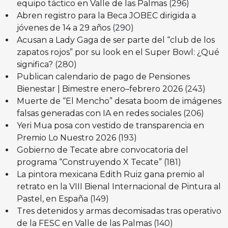
equipo táctico en Valle de las Palmas
(296)
Abren registro para la Beca JOBEC dirigida a
jóvenes de 14 a 29 años
(290)
Acusan a Lady Gaga de ser parte del “club de los
zapatos rojos” por su look en el Super Bowl: ¿Qué
significa?
(280)
Publican calendario de pago de Pensiones
Bienestar | Bimestre enero–febrero 2026
(243)
Muerte de “El Mencho” desata boom de imágenes
falsas generadas con IA en redes sociales
(206)
Yeri Mua posa con vestido de transparencia en
Premio Lo Nuestro 2026
(193)
Gobierno de Tecate abre convocatoria del
programa “Construyendo X Tecate”
(181)
La pintora mexicana Edith Ruiz gana premio al
retrato en la VIII Bienal Internacional de Pintura al
Pastel, en España
(149)
Tres detenidos y armas decomisadas tras operativo
de la FESC en Valle de las Palmas
(140)