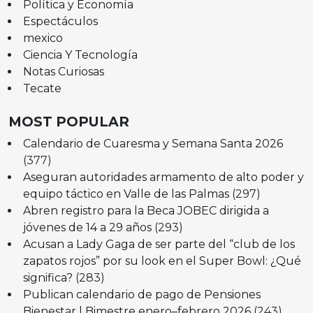
Política y Economía
Espectáculos
mexico
Ciencia Y Tecnología
Notas Curiosas
Tecate
MOST POPULAR
Calendario de Cuaresma y Semana Santa 2026
(377)
Aseguran autoridades armamento de alto poder y
equipo táctico en Valle de las Palmas
(297)
Abren registro para la Beca JOBEC dirigida a
jóvenes de 14 a 29 años
(293)
Acusan a Lady Gaga de ser parte del “club de los
zapatos rojos” por su look en el Super Bowl: ¿Qué
significa?
(283)
Publican calendario de pago de Pensiones
Bienestar | Bimestre enero–febrero 2026
(243)