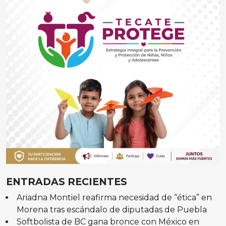
ENTRADAS RECIENTES
Ariadna Montiel reafirma necesidad de “ética” en
Morena tras escándalo de diputadas de Puebla
Softbolista de BC gana bronce con México en