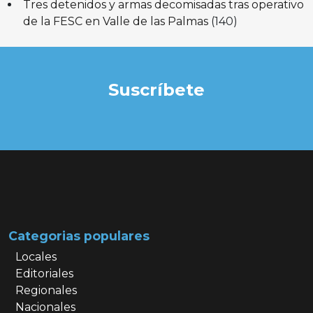
Tres detenidos y armas decomisadas tras operativo
de la FESC en Valle de las Palmas
(140)
Suscríbete
Categorias populares
Locales
Editoriales
Regionales
Nacionales