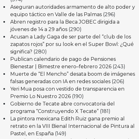
Aseguran autoridades armamento de alto poder y
equipo táctico en Valle de las Palmas
(296)
Abren registro para la Beca JOBEC dirigida a
jóvenes de 14 a 29 años
(290)
Acusan a Lady Gaga de ser parte del “club de los
zapatos rojos” por su look en el Super Bowl: ¿Qué
significa?
(280)
Publican calendario de pago de Pensiones
Bienestar | Bimestre enero–febrero 2026
(243)
Muerte de “El Mencho” desata boom de imágenes
falsas generadas con IA en redes sociales
(206)
Yeri Mua posa con vestido de transparencia en
Premio Lo Nuestro 2026
(190)
Gobierno de Tecate abre convocatoria del
programa “Construyendo X Tecate”
(181)
La pintora mexicana Edith Ruiz gana premio al
retrato en la VIII Bienal Internacional de Pintura al
Pastel, en España
(149)