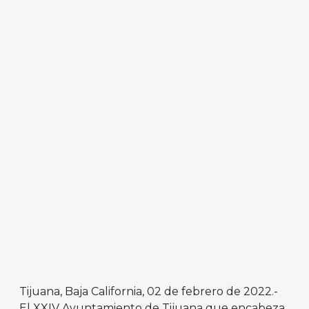
Tijuana, Baja California, 02 de febrero de 2022.-
El XXIV Ayuntamiento de Tijuana que encabeza