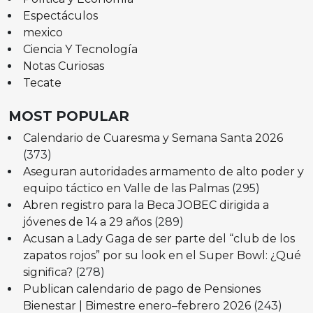
Espectáculos
mexico
Ciencia Y Tecnología
Notas Curiosas
Tecate
MOST POPULAR
Calendario de Cuaresma y Semana Santa 2026
(373)
Aseguran autoridades armamento de alto poder y
equipo táctico en Valle de las Palmas
(295)
Abren registro para la Beca JOBEC dirigida a
jóvenes de 14 a 29 años
(289)
Acusan a Lady Gaga de ser parte del “club de los
zapatos rojos” por su look en el Super Bowl: ¿Qué
significa?
(278)
Publican calendario de pago de Pensiones
Bienestar | Bimestre enero–febrero 2026
(243)