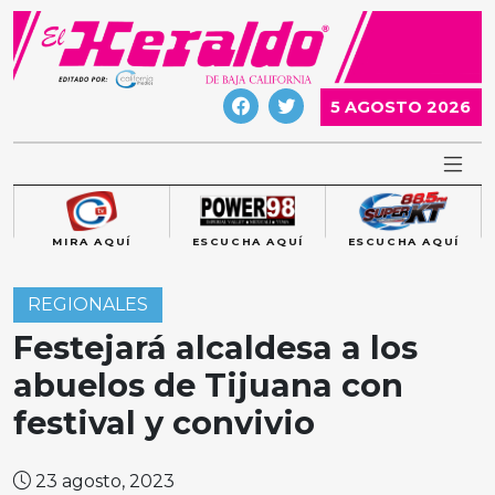
Skip
to
content
5 AGOSTO 2026
MIRA AQUÍ
ESCUCHA AQUÍ
ESCUCHA AQUÍ
REGIONALES
Festejará alcaldesa a los
abuelos de Tijuana con
festival y convivio
23 agosto, 2023