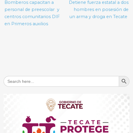
de
Bomberos capacitan a
Detiene fuerza estatal a dos
entradas
personal de preescolar y
hombres en posesión de
centros comunitarios DIF
un arma y droga en Tecate
en Primeros auxilios
Search But
Search
for: