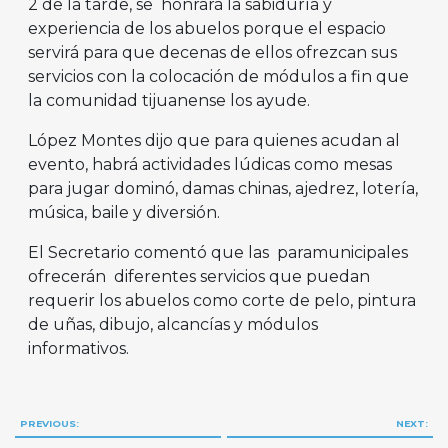
2 de la tarde, se honrará la sabiduría y
experiencia de los abuelos porque el espacio
servirá para que decenas de ellos ofrezcan sus
servicios con la colocación de módulos a fin que
la comunidad tijuanense los ayude.
López Montes dijo que para quienes acudan al
evento, habrá actividades lúdicas como mesas
para jugar dominó, damas chinas, ajedrez, lotería,
música, baile y diversión.
El Secretario comentó que las paramunicipales
ofrecerán diferentes servicios que puedan
requerir los abuelos como corte de pelo, pintura
de uñas, dibujo, alcancías y módulos
informativos.
Navegación
PREVIOUS:
NEXT: