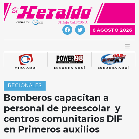
Skip
to
content
6 AGOSTO 2026
MIRA AQUÍ
ESCUCHA AQUÍ
ESCUCHA AQUÍ
REGIONALES
Bomberos capacitan a
personal de preescolar y
centros comunitarios DIF
en Primeros auxilios