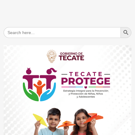
Search But
Search
for: