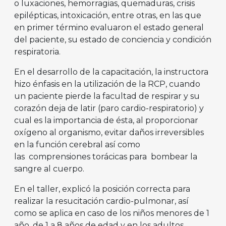
o luxaciones, hemorragias, quemaduras, crisis
epilépticas, intoxicación, entre otras, en las que
en primer término evaluaron el estado general
del paciente, su estado de conciencia y condición
respiratoria.
En el desarrollo de la capacitación, la instructora
hizo énfasis en la utilización de la RCP, cuando
un paciente pierde la facultad de respirar y su
corazón deja de latir (paro cardio-respiratorio) y
cual es la importancia de ésta, al proporcionar
oxígeno al organismo, evitar daños irreversibles
en la función cerebral así como
las comprensiones torácicas para bombear la
sangre al cuerpo.
En el taller, explicó la posición correcta para
realizar la resucitación cardio-pulmonar, así
como se aplica en caso de los niños menores de 1
año, de 1 a 8 años de edad y en los adultos,