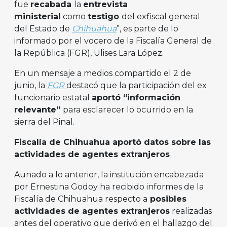
fue
recabada
la
entrevista
ministerial
como
testigo
del exfiscal general
del Estado de
Chihuahua
”, es parte de lo
informado por el vocero de la Fiscalía General de
la República (FGR), Ulises Lara López.
En un mensaje a medios compartido el 2 de
junio, la
FGR
destacó que la participación del ex
funcionario estatal
aportó “información
relevante”
para esclarecer lo ocurrido en la
sierra del Pinal.
Fiscalía de Chihuahua aportó datos sobre las
actividades de agentes extranjeros
Aunado a lo anterior, la institución encabezada
por Ernestina Godoy ha recibido informes de la
Fiscalía de Chihuahua respecto a
posibles
actividades de agentes extranjeros
realizadas
antes del operativo que derivó en el hallazgo del