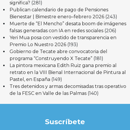
significa?
(281)
Publican calendario de pago de Pensiones
Bienestar | Bimestre enero–febrero 2026
(243)
Muerte de “El Mencho” desata boom de imágenes
falsas generadas con IA en redes sociales
(206)
Yeri Mua posa con vestido de transparencia en
Premio Lo Nuestro 2026
(193)
Gobierno de Tecate abre convocatoria del
programa “Construyendo X Tecate”
(181)
La pintora mexicana Edith Ruiz gana premio al
retrato en la VIII Bienal Internacional de Pintura al
Pastel, en España
(149)
Tres detenidos y armas decomisadas tras operativo
de la FESC en Valle de las Palmas
(140)
Suscríbete