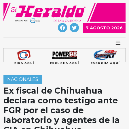
Skip
to
content
7 AGOSTO 2026
MIRA AQUÍ
ESCUCHA AQUÍ
ESCUCHA AQUÍ
NACIONALES
Ex fiscal de Chihuahua
declara como testigo ante
FGR por el caso de
laboratorio y agentes de la