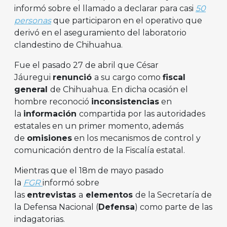
informó sobre el llamado a declarar para casi
50
personas
que participaron en el operativo que
derivó en el aseguramiento del laboratorio
clandestino de Chihuahua.
Fue el pasado 27 de abril que César
Jáuregui
renunció
a su cargo como
fiscal
general
de Chihuahua. En dicha ocasión el
hombre reconoció
inconsistencias
en
la
información
compartida por las autoridades
estatales en un primer momento, además
de
omisiones
en los mecanismos de control y
comunicación dentro de la Fiscalía estatal.
Mientras que el 18m de mayo pasado
la
FGR
informó sobre
las
entrevistas
a
elementos
de la Secretaría de
la Defensa Nacional (
Defensa
) como parte de las
indagatorias.