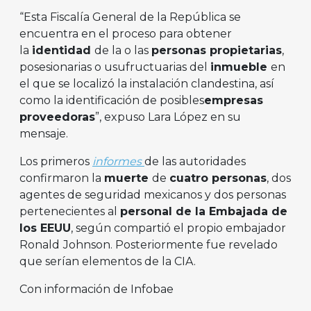
“Esta Fiscalía General de la República se
encuentra en el proceso para obtener
la
identidad
de la o las
personas propietarias
,
posesionarias o usufructuarias del
inmueble
en
el que se localizó la instalación clandestina, así
como la identificación de posibles
empresas
proveedoras
”, expuso Lara López en su
mensaje.
Los primeros
informes
de las autoridades
confirmaron la
muerte
de
cuatro personas
, dos
agentes de seguridad mexicanos y dos personas
pertenecientes al
personal de la Embajada de
los EEUU
, según compartió el propio embajador
Ronald
Johnson. Posteriormente fue revelado
que serían elementos de la CIA.
Con información de Infobae