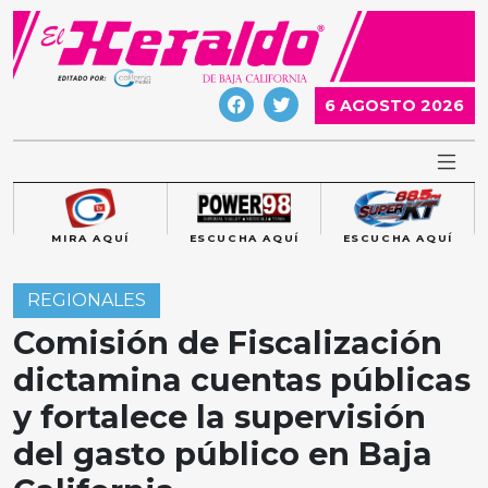
Skip
to
content
6 AGOSTO 2026
MIRA AQUÍ
ESCUCHA AQUÍ
ESCUCHA AQUÍ
REGIONALES
Comisión de Fiscalización
dictamina cuentas públicas
y fortalece la supervisión
del gasto público en Baja