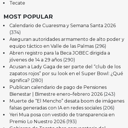
Tecate
MOST POPULAR
Calendario de Cuaresma y Semana Santa 2026
(374)
Aseguran autoridades armamento de alto poder y
equipo táctico en Valle de las Palmas
(296)
Abren registro para la Beca JOBEC dirigida a
jóvenes de 14 a 29 años
(290)
Acusan a Lady Gaga de ser parte del “club de los
zapatos rojos” por su look en el Super Bowl: ¿Qué
significa?
(280)
Publican calendario de pago de Pensiones
Bienestar | Bimestre enero–febrero 2026
(243)
Muerte de “El Mencho” desata boom de imágenes
falsas generadas con IA en redes sociales
(206)
Yeri Mua posa con vestido de transparencia en
Premio Lo Nuestro 2026
(193)