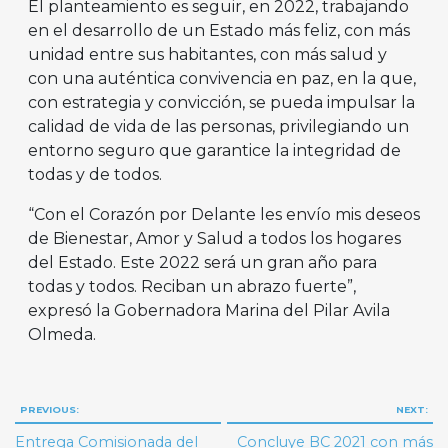
El planteamiento es seguir, en 2022, trabajando
en el desarrollo de un Estado más feliz, con más
unidad entre sus habitantes, con más salud y
con una auténtica convivencia en paz, en la que,
con estrategia y convicción, se pueda impulsar la
calidad de vida de las personas, privilegiando un
entorno seguro que garantice la integridad de
todas y de todos.
“Con el Corazón por Delante les envío mis deseos
de Bienestar, Amor y Salud a todos los hogares
del Estado. Este 2022 será un gran año para
todas y todos. Reciban un abrazo fuerte”,
expresó la Gobernadora Marina del Pilar Avila
Olmeda.
Navegación
PREVIOUS:
NEXT:
de
Entrega Comisionada del
Concluye BC 2021 con más