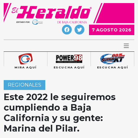
Skip
to
content
7 AGOSTO 2026
MIRA AQUÍ
ESCUCHA AQUÍ
ESCUCHA AQUÍ
REGIONALES
Este 2022 le seguiremos
cumpliendo a Baja
California y su gente:
Marina del Pilar.