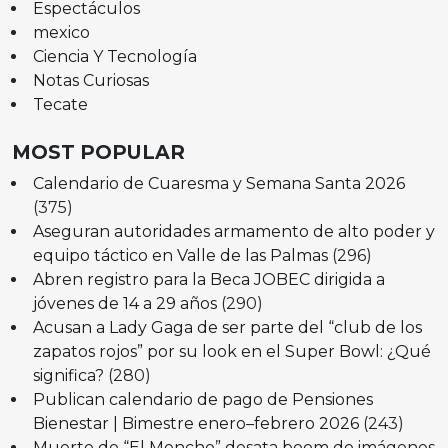
Espectáculos
mexico
Ciencia Y Tecnología
Notas Curiosas
Tecate
MOST POPULAR
Calendario de Cuaresma y Semana Santa 2026
(375)
Aseguran autoridades armamento de alto poder y
equipo táctico en Valle de las Palmas
(296)
Abren registro para la Beca JOBEC dirigida a
jóvenes de 14 a 29 años
(290)
Acusan a Lady Gaga de ser parte del “club de los
zapatos rojos” por su look en el Super Bowl: ¿Qué
significa?
(280)
Publican calendario de pago de Pensiones
Bienestar | Bimestre enero–febrero 2026
(243)
Muerte de “El Mencho” desata boom de imágenes