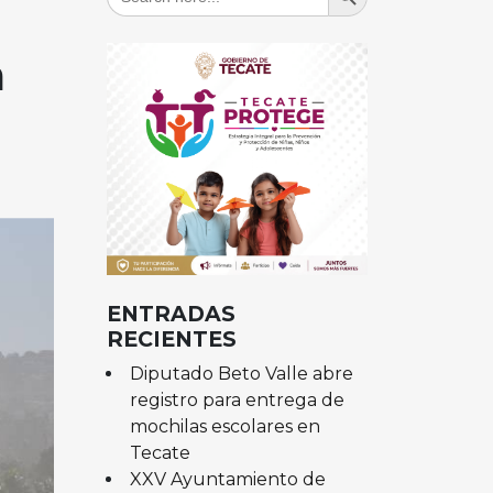
for:
a
ENTRADAS
RECIENTES
Diputado Beto Valle abre
registro para entrega de
mochilas escolares en
Tecate
XXV Ayuntamiento de