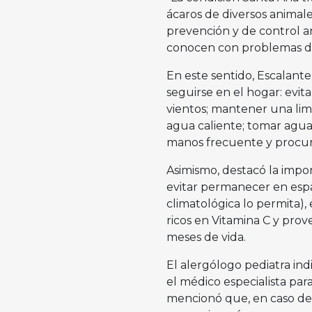
ácaros de diversos animale
prevención y de control a
conocen con problemas de
En este sentido, Escalan
seguirse en el hogar: evita
vientos; mantener una limp
agua caliente; tomar agua
manos frecuente y procura
Asimismo, destacó la impor
evitar permanecer en espac
climatológica lo permita),
ricos en Vitamina C y prov
meses de vida.
El alergólogo pediatra ind
el médico especialista par
mencionó que, en caso de p