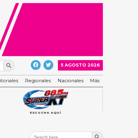
Search Button
5 AGOSTO 2026
itoriales
Regionales
Nacionales
Más
ESCUCHA AQUÍ
Search Button
Search