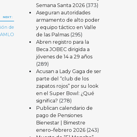
Semana Santa 2026
(373)
Aseguran autoridades
NEXT:
armamento de alto poder
y equipo táctico en Valle
ción de
de las Palmas
(295)
 AMLO
Abren registro para la
Beca JOBEC dirigida a
jóvenes de 14 a 29 años
(289)
Acusan a Lady Gaga de ser
parte del “club de los
zapatos rojos” por su look
en el Super Bowl: ¿Qué
significa?
(278)
Publican calendario de
pago de Pensiones
Bienestar | Bimestre
enero–febrero 2026
(243)