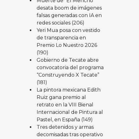
Muerte de “El Mencho”
desata boom de imágenes
falsas generadas con IA en
redes sociales
(206)
Yeri Mua posa con vestido
de transparencia en
Premio Lo Nuestro 2026
(190)
Gobierno de Tecate abre
convocatoria del programa
“Construyendo X Tecate”
(181)
La pintora mexicana Edith
Ruiz gana premio al
retrato en la VIII Bienal
Internacional de Pintura al
Pastel, en España
(149)
Tres detenidos y armas
decomisadas tras operativo