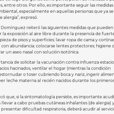
s, entre otros. Por ello, es importante seguir las medidas
mbiental, especialmente en aquellas personas que ya se
 alergia”, expresó.
te Domínguez reiteró las siguientes medidas que pueden
r la exposición al aire libre durante la presencia de fuert
ieza de pisos y superficies; lavar ropa de cama y cortina
 con abundancia; colocarse lentes protectores; higiene 
r un aseo nasal con solución isotónica.
tancia de solicitar la vacunación contra influenza estacio
ios hacinados, ventilar el hogar (mientras la condición
 estornudar o toser cubriendo boca y nariz, ingerir alime
eer leche materna al recién nacidos durante los primeros
icó que, si la sintomatología persiste, es importante acud
a llevar a cabo pruebas cutáneas inhalantes (de alergia) 
resentar dificultad respiratoria, deberá acudir al servic