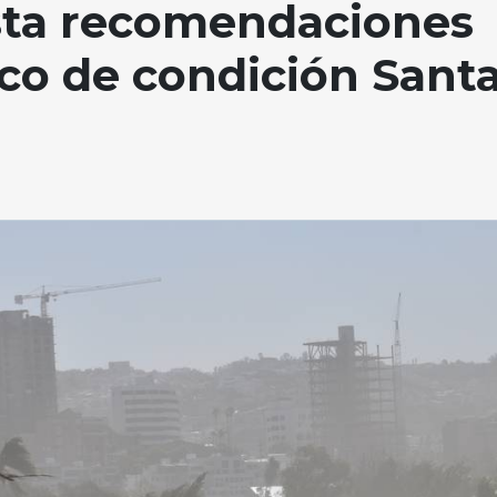
ista recomendaciones
ico de condición Sant