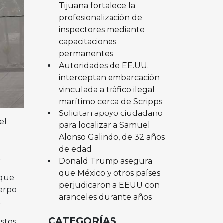
Tijuana fortalece la
profesionalización de
inspectores mediante
capacitaciones
permanentes
Autoridades de EE.UU.
interceptan embarcación
vinculada a tráfico ilegal
marítimo cerca de Scripps
Solicitan apoyo ciudadano
el
para localizar a Samuel
Alonso Galindo, de 32 años
de edad
.
Donald Trump asegura
que México y otros países
-que
perjudicaron a EEUU con
uerpo
aranceles durante años
.
CATEGORÍAS
stos,