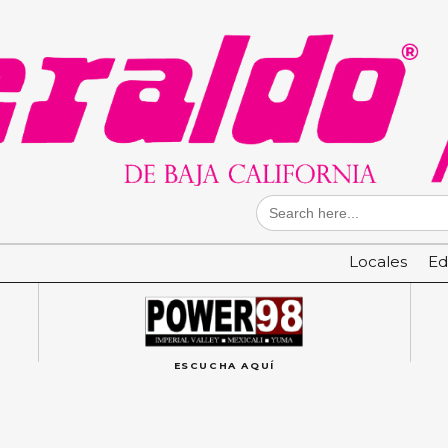
Search
for:
Locales
Ed
ESCUCHA AQUÍ