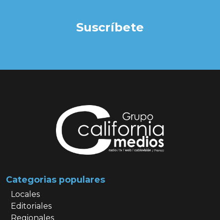
Suscríbete
Categorias populares
Locales
Editoriales
Regionales