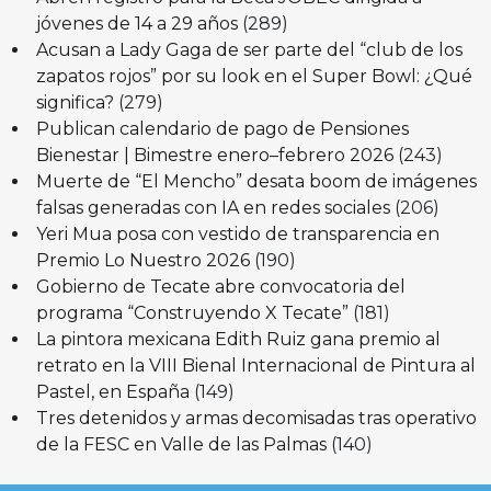
jóvenes de 14 a 29 años
(289)
Acusan a Lady Gaga de ser parte del “club de los
zapatos rojos” por su look en el Super Bowl: ¿Qué
significa?
(279)
Publican calendario de pago de Pensiones
Bienestar | Bimestre enero–febrero 2026
(243)
Muerte de “El Mencho” desata boom de imágenes
falsas generadas con IA en redes sociales
(206)
Yeri Mua posa con vestido de transparencia en
Premio Lo Nuestro 2026
(190)
Gobierno de Tecate abre convocatoria del
programa “Construyendo X Tecate”
(181)
La pintora mexicana Edith Ruiz gana premio al
retrato en la VIII Bienal Internacional de Pintura al
Pastel, en España
(149)
Tres detenidos y armas decomisadas tras operativo
de la FESC en Valle de las Palmas
(140)