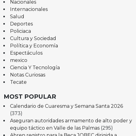
Nacionales
Internacionales
Salud
Deportes
Policiaca
Cultura y Sociedad
Política y Economía
Espectáculos
mexico
Ciencia Y Tecnología
Notas Curiosas
Tecate
MOST POPULAR
Calendario de Cuaresma y Semana Santa 2026
(373)
Aseguran autoridades armamento de alto poder y
equipo táctico en Valle de las Palmas
(295)
Abren registro para la Beca JOBEC dirigida a