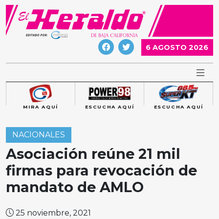
Skip
to
content
6 AGOSTO 2026
MIRA AQUÍ
ESCUCHA AQUÍ
ESCUCHA AQUÍ
NACIONALES
Asociación reúne 21 mil
firmas para revocación de
mandato de AMLO
25 noviembre, 2021