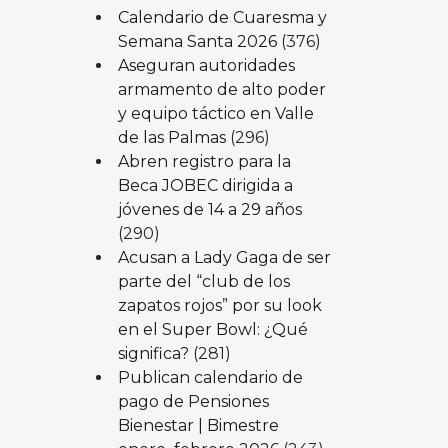
Calendario de Cuaresma y
Semana Santa 2026
(376)
Aseguran autoridades
armamento de alto poder
y equipo táctico en Valle
de las Palmas
(296)
Abren registro para la
Beca JOBEC dirigida a
jóvenes de 14 a 29 años
(290)
Acusan a Lady Gaga de ser
parte del “club de los
zapatos rojos” por su look
en el Super Bowl: ¿Qué
significa?
(281)
Publican calendario de
pago de Pensiones
Bienestar | Bimestre