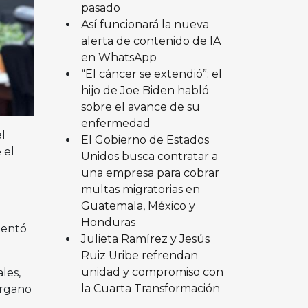
pasado
Así funcionará la nueva
alerta de contenido de IA
en WhatsApp
“El cáncer se extendió”: el
hijo de Joe Biden habló
sobre el avance de su
enfermedad
l
El Gobierno de Estados
 el
Unidos busca contratar a
una empresa para cobrar
multas migratorias en
Guatemala, México y
Honduras
mentó
Julieta Ramírez y Jesús
Ruiz Uribe refrendan
unidad y compromiso con
les,
la Cuarta Transformación
órgano