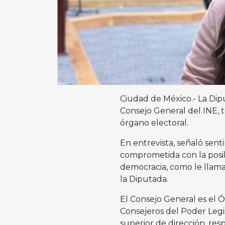
Ciudad de México.- La Dipu
Consejo General del INE, 
órgano electoral.
En entrevista, señaló sent
comprometida con la posi
democracia, como le llama
la Diputada.
El Consejo General es el Ó
Consejeros del Poder Legis
superior de dirección, res