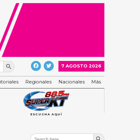
Search Button
7 AGOSTO 2026
itoriales
Regionales
Nacionales
Más
ESCUCHA AQUÍ
Search Button
Search