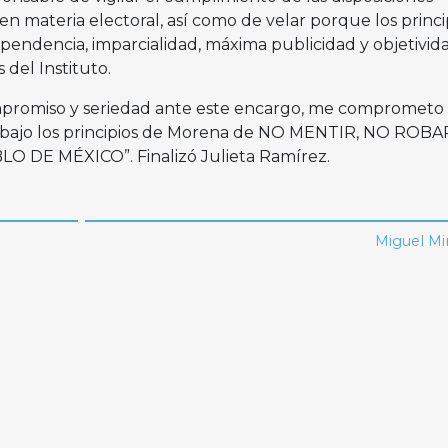
 en materia electoral, así como de velar porque los princi
ependencia, imparcialidad, máxima publicidad y objetivid
 del Instituto.
mpromiso y seriedad ante este encargo, me comprometo
a bajo los principios de Morena de NO MENTIR, NO ROBA
 DE MÉXICO”. Finalizó Julieta Ramírez.
Miguel M