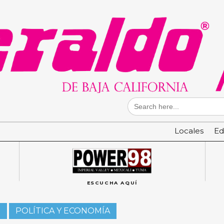
Search
for:
Locales
Ed
ESCUCHA AQUÍ
D
POLÍTICA Y ECONOMÍA