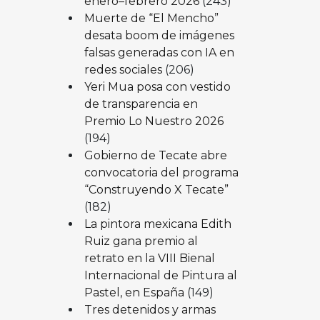
enero–febrero 2026
(243)
Muerte de “El Mencho”
desata boom de imágenes
falsas generadas con IA en
redes sociales
(206)
Yeri Mua posa con vestido
de transparencia en
Premio Lo Nuestro 2026
(194)
Gobierno de Tecate abre
convocatoria del programa
“Construyendo X Tecate”
(182)
La pintora mexicana Edith
Ruiz gana premio al
retrato en la VIII Bienal
Internacional de Pintura al
Pastel, en España
(149)
Tres detenidos y armas