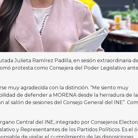
tada Julieta Ramírez Padilla, en sesión extraordinaria de
tomó protesta como Consejera del Poder Legislativo ante
irse muy agradecida con la distinción. “Me siento muy
bilidad de defender a MORENA desde la herradura de la
n al salón de sesiones del Consejo General del INE”. Co
rgano Central del INE, integrado por Consejeros Electora
lativo y Representantes de los Partidos Políticos. Es el 
ponsable de vigilar el cumplimiento de las disposiciones