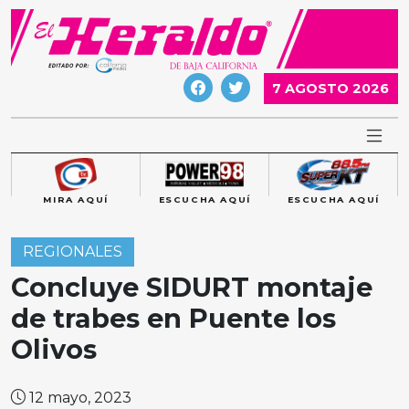
Skip
to
content
7 AGOSTO 2026
MIRA AQUÍ
ESCUCHA AQUÍ
ESCUCHA AQUÍ
REGIONALES
Concluye SIDURT montaje
de trabes en Puente los
Olivos
12 mayo, 2023