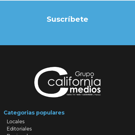
Suscríbete
Categorias populares
Locales
Editoriales