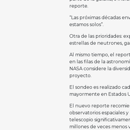
reporte.
“Las próximas décadas env
estamos solos”.
Otra de las prioridades: ex
estrellas de neutrones, gal
Al mismo tiempo, el repor
en las filas de la astron
NASA considere la diversi
proyecto.
El sondeo es realizado cad
mayormente en Estados U
El nuevo reporte recomien
observatorios espaciales y
telescopio significativam
millones de veces menos vis