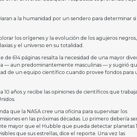
iaran a la humanidad por un sendero para determinar si
plorar los orígenes y la evolución de los agujeros negros,
axias y el universo en su totalidad.
te de 614 páginas resalta la necesidad de una mayor dive
omía — aun predominantemente masculinas — y sugirió qu
dad de un equipo científico cuando provee fondos para 
a 10 años y recibe las opiniones de científicos que trabaj
nidos.
da que la NASA cree una oficina para supervisar los
 misiones en las próximas décadas. Lo primero debería se
ente mayor que el Hubble que pueda detectar planetas 1
ibles que sus estrellas, dice el reporte. Una vez las