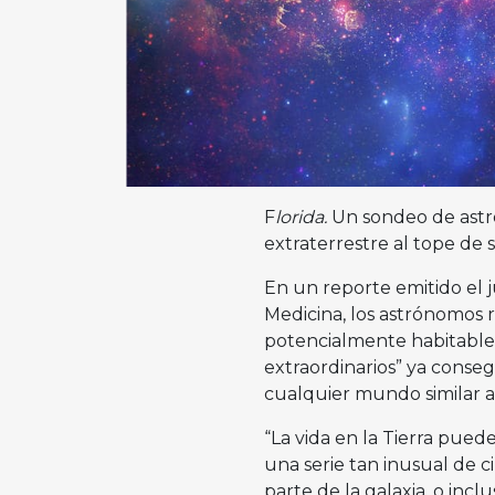
F
lorida.
Un sondeo de astr
extraterrestre al tope de s
En un reporte emitido el j
Medicina, los astrónomos 
potencialmente habitables 
extraordinarios” ya conseg
cualquier mundo similar a 
“La vida en la Tierra pue
una serie tan inusual de c
parte de la galaxia, o incl