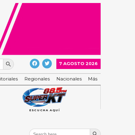
Search Button
7 AGOSTO 2026
itoriales
Regionales
Nacionales
Más
ESCUCHA AQUÍ
Search Button
Search