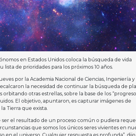
ónomos en Estados Unidos coloca la búsqueda de vida
u lista de prioridades para los próximos 10 años.
ueves por la Academia Nacional de Ciencias, Ingeniería y
recalcaron la necesidad de continuar la búsqueda de pl
orbitando otras estrellas, sobre la base de los “progreso
uidos. El objetivo, apuntaron, es capturar imágenes de
la Tierra que exista.
de ser el resultado de un proceso común o pudiera requer
ircunstancias que somos los únicos seres vivientes en nu
uso en el universo. Cualquier respuesta es profunda”, dijo