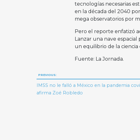
tecnologías necesarias esté
en la década del 2040 por 
mega observatorios por mi
Pero el reporte enfatizó 
Lanzar una nave espacial p
un equilibrio de la ciencia
Fuente: La Jornada.
Navegación
PREVIOUS:
de
IMSS no le falló a México en la pandemia covi
afirma Zoé Robledo
entradas