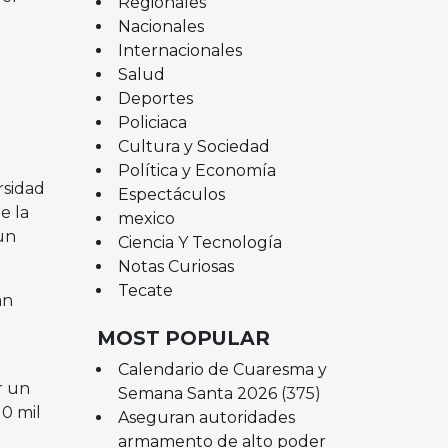
Regionales
Nacionales
Internacionales
Salud
Deportes
Policiaca
Cultura y Sociedad
Política y Economía
rsidad
Espectáculos
e la
mexico
un
Ciencia Y Tecnología
Notas Curiosas
Tecate
an
MOST POPULAR
Calendario de Cuaresma y
r un
Semana Santa 2026
(375)
0 mil
Aseguran autoridades
armamento de alto poder