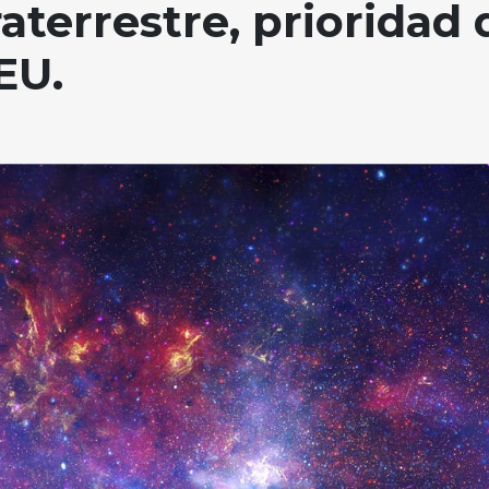
aterrestre, prioridad 
EU.