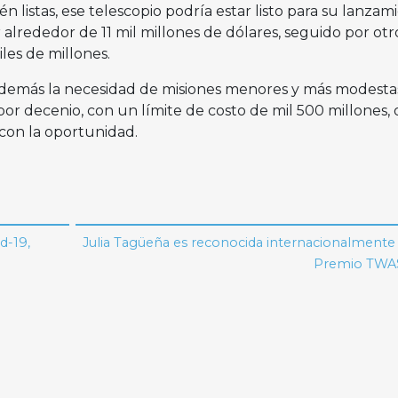
n listas, ese telescopio podría estar listo para su lanzam
alrededor de 11 mil millones de dólares, seguido por otr
les de millones.
además la necesidad de misiones menores y más modesta
or decenio, con un límite de costo de mil 500 millones, 
 con la oportunidad.
d-19,
Julia Tagüeña es reconocida internacionalmente
Premio TWAS