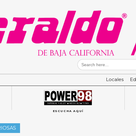
Search
for:
Locales
Ed
ESCUCHA AQUÍ
RIOSAS