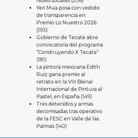
redes sociales
(206)
Yeri Mua posa con vestido
de transparencia en
Premio Lo Nuestro 2026
(193)
Gobierno de Tecate abre
convocatoria del programa
“Construyendo X Tecate”
(181)
La pintora mexicana Edith
Ruiz gana premio al
retrato en la VIII Bienal
Internacional de Pintura al
Pastel, en España
(149)
Tres detenidos y armas
decomisadas tras operativo
de la FESC en Valle de las
Palmas
(140)