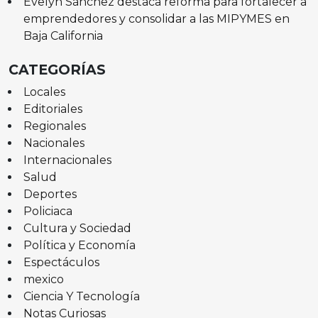
Evelyn Sánchez destaca reforma para fortalecer a
emprendedores y consolidar a las MIPYMES en
Baja California
CATEGORÍAS
Locales
Editoriales
Regionales
Nacionales
Internacionales
Salud
Deportes
Policiaca
Cultura y Sociedad
Política y Economía
Espectáculos
mexico
Ciencia Y Tecnología
Notas Curiosas