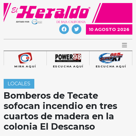
Skip
to
content
10 AGOSTO 2026
MIRA AQUÍ
ESCUCHA AQUÍ
ESCUCHA AQUÍ
LOCALES
Bomberos de Tecate
sofocan incendio en tres
cuartos de madera en la
colonia El Descanso