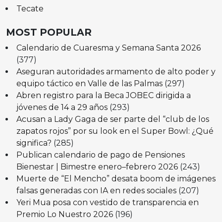
Tecate
MOST POPULAR
Calendario de Cuaresma y Semana Santa 2026
(377)
Aseguran autoridades armamento de alto poder y
equipo táctico en Valle de las Palmas
(297)
Abren registro para la Beca JOBEC dirigida a
jóvenes de 14 a 29 años
(293)
Acusan a Lady Gaga de ser parte del “club de los
zapatos rojos” por su look en el Super Bowl: ¿Qué
significa?
(285)
Publican calendario de pago de Pensiones
Bienestar | Bimestre enero–febrero 2026
(243)
Muerte de “El Mencho” desata boom de imágenes
falsas generadas con IA en redes sociales
(207)
Yeri Mua posa con vestido de transparencia en
Premio Lo Nuestro 2026
(196)