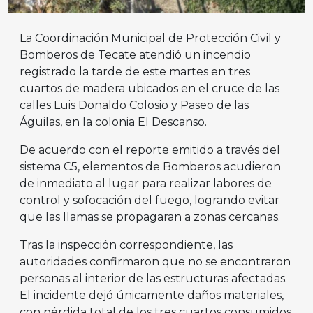
La Coordinación Municipal de Protección Civil y
Bomberos de Tecate atendió un incendio
registrado la tarde de este martes en tres
cuartos de madera ubicados en el cruce de las
calles Luis Donaldo Colosio y Paseo de las
Águilas, en la colonia El Descanso.
De acuerdo con el reporte emitido a través del
sistema C5, elementos de Bomberos acudieron
de inmediato al lugar para realizar labores de
control y sofocación del fuego, logrando evitar
que las llamas se propagaran a zonas cercanas.
Tras la inspección correspondiente, las
autoridades confirmaron que no se encontraron
personas al interior de las estructuras afectadas.
El incidente dejó únicamente daños materiales,
con pérdida total de los tres cuartos consumidos