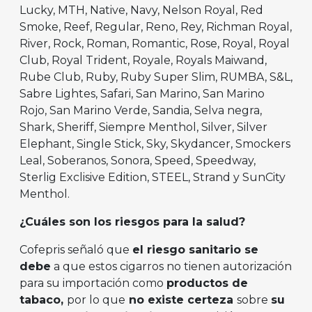
Lucky, MTH, Native, Navy, Nelson Royal, Red
Smoke, Reef, Regular, Reno, Rey, Richman Royal,
River, Rock, Roman, Romantic, Rose, Royal, Royal
Club, Royal Trident, Royale, Royals Maiwand,
Rube Club, Ruby, Ruby Super Slim, RUMBA, S&L,
Sabre Lightes, Safari, San Marino, San Marino
Rojo, San Marino Verde, Sandia, Selva negra,
Shark, Sheriff, Siempre Menthol, Silver, Silver
Elephant, Single Stick, Sky, Skydancer, Smockers
Leal, Soberanos, Sonora, Speed, Speedway,
Sterlig Exclisive Edition, STEEL, Strand y SunCity
Menthol.
¿Cuáles son los riesgos para la salud?
Cofepris señaló que
el riesgo sanitario se
debe
a que estos cigarros no tienen autorización
para su importación como
productos de
tabaco,
por lo que
no existe certeza
sobre
su