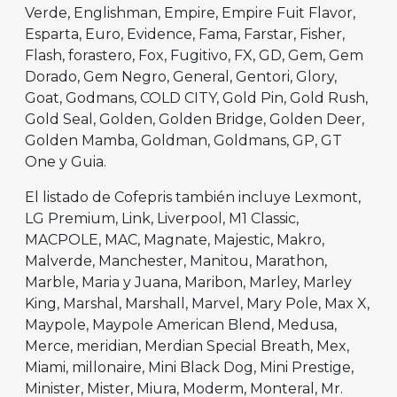
Verde, Englishman, Empire, Empire Fuit Flavor,
Esparta, Euro, Evidence, Fama, Farstar, Fisher,
Flash, forastero, Fox, Fugitivo, FX, GD, Gem, Gem
Dorado, Gem Negro, General, Gentori, Glory,
Goat, Godmans, COLD CITY, Gold Pin, Gold Rush,
Gold Seal, Golden, Golden Bridge, Golden Deer,
Golden Mamba, Goldman, Goldmans, GP, GT
One y Guia.
El listado de Cofepris también incluye Lexmont,
LG Premium, Link, Liverpool, M1 Classic,
MACPOLE, MAC, Magnate, Majestic, Makro,
Malverde, Manchester, Manitou, Marathon,
Marble, Maria y Juana, Maribon, Marley, Marley
King, Marshal, Marshall, Marvel, Mary Pole, Max X,
Maypole, Maypole American Blend, Medusa,
Merce, meridian, Merdian Special Breath, Mex,
Miami, millonaire, Mini Black Dog, Mini Prestige,
Minister, Mister, Miura, Moderm, Monteral, Mr.