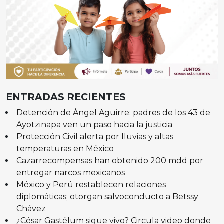
ENTRADAS RECIENTES
Detención de Ángel Aguirre: padres de los 43 de
Ayotzinapa ven un paso hacia la justicia
Protección Civil alerta por lluvias y altas
temperaturas en México
Cazarrecompensas han obtenido 200 mdd por
entregar narcos mexicanos
México y Perú restablecen relaciones
diplomáticas; otorgan salvoconducto a Betssy
Chávez
¿César Gastélum sigue vivo? Circula video donde