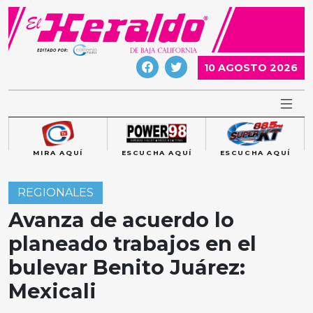
Skip
to
content
10 AGOSTO 2026
MIRA AQUÍ
ESCUCHA AQUÍ
ESCUCHA AQUÍ
REGIONALES
Avanza de acuerdo lo
planeado trabajos en el
bulevar Benito Juárez:
Mexicali