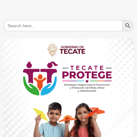
Search But
Search
for: