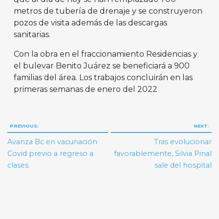
metros de tubería de drenaje y se construyeron
pozos de visita además de las descargas
sanitarias.
Con la obra en el fraccionamiento Residencias y
el bulevar Benito Juárez se beneficiará a 900
familias del área. Los trabajos concluirán en las
primeras semanas de enero del 2022
Navegación
PREVIOUS:
NEXT:
de
Avanza Bc en vacunación
Tras evolucionar
entradas
Covid previo a regreso a
favorablemente, Silvia Pinal
clases.
sale del hospital