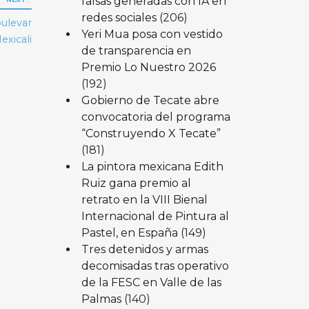
falsas generadas con IA en
redes sociales
(206)
bulevar
Yeri Mua posa con vestido
exicali
de transparencia en
Premio Lo Nuestro 2026
(192)
Gobierno de Tecate abre
convocatoria del programa
“Construyendo X Tecate”
(181)
La pintora mexicana Edith
Ruiz gana premio al
retrato en la VIII Bienal
Internacional de Pintura al
Pastel, en España
(149)
Tres detenidos y armas
decomisadas tras operativo
de la FESC en Valle de las
Palmas
(140)