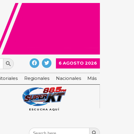
Search Button
6 AGOSTO 2026
itoriales
Regionales
Nacionales
Más
ESCUCHA AQUÍ
Search Button
Search