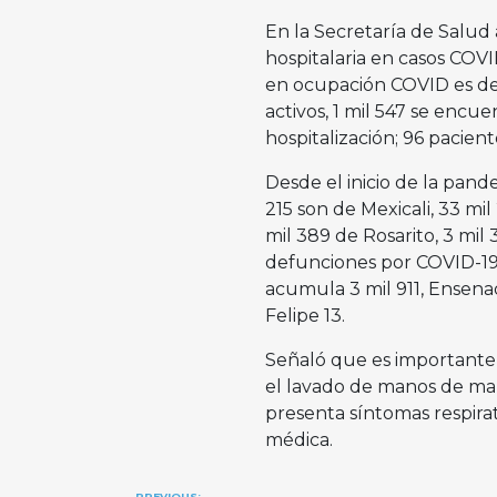
En la Secretaría de Salud
hospitalaria en casos COVI
en ocupación COVID es del 
activos, 1 mil 547 se enc
hospitalización; 96 pacient
Desde el inicio de la pande
215 son de Mexicali, 33 mil
mil 389 de Rosarito, 3 mil 
defunciones por COVID-19 s
acumula 3 mil 911, Ensenad
Felipe 13.
Señaló que es importante 
el lavado de manos de mane
presenta síntomas respirat
médica.
PREVIOUS: