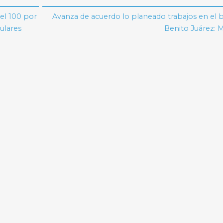
el 100 por
Avanza de acuerdo lo planeado trabajos en el 
ulares
Benito Juárez: M