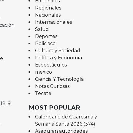
Editoriales
Regionales
Nacionales
r
Internacionales
icación
Salud
Deportes
Policiaca
Cultura y Sociedad
Política y Economía
de
Espectáculos
mexico
Ciencia Y Tecnología
Notas Curiosas
Tecate
18; 9
MOST POPULAR
Calendario de Cuaresma y
,
Semana Santa 2026
(374)
Aseguran autoridades