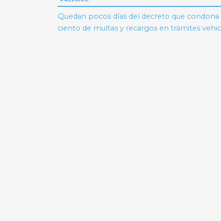
Navegación
de
Quedan pocos días del decreto que condona 
ciento de multas y recargos en trámites vehic
entradas