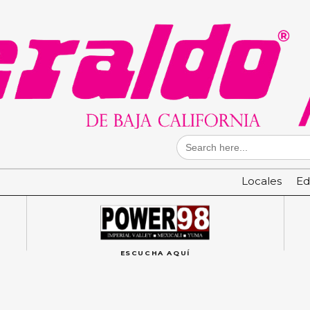
Search
for:
Locales
Ed
ESCUCHA AQUÍ