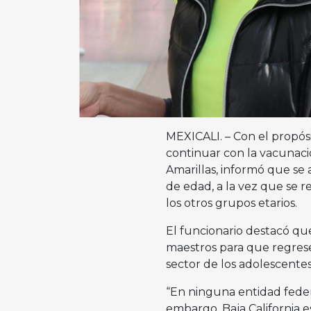
MEXICALI. – Con el propós
continuar con la vacunació
Amarillas, informó que se
de edad, a la vez que se r
los otros grupos etarios.
El funcionario destacó que
maestros para que regresen
sector de los adolescentes
“En ninguna entidad feder
embargo, Baja California es