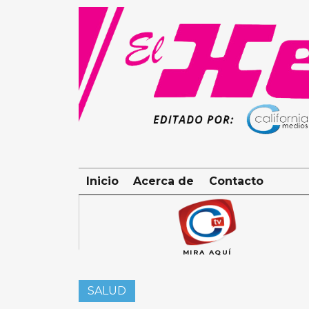
Skip
to
content
Inicio
Acerca de
Contacto
MIRA AQUÍ
SALUD