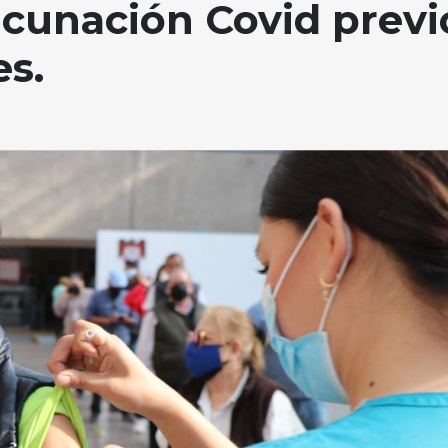
cunación Covid previ
es.