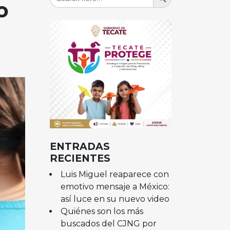
for:
o
ENTRADAS
RECIENTES
Luis Miguel reaparece con
emotivo mensaje a México:
así luce en su nuevo video
Quiénes son los más
buscados del CJNG por