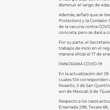
disminuir el rango de edad 
Además, señaló que se tie
Protection) y la Comisión T
de la vacuna contra COVID
concreta, pero se dará a 
Por su parte, el Secretari
trabajos de inicio en el re
manera oficial el 17 de en
PANORAMA COVID-19
En la actualización del 2
cuales 104 corresponden a 
Rosarito, 3 de San Quintín
son de Mexicali, 6 de Tiju
Respecto a los casos activo
Ensenada 298, Tecate 68, R