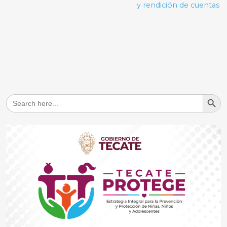
y rendición de cuentas
Search But
Search
for: