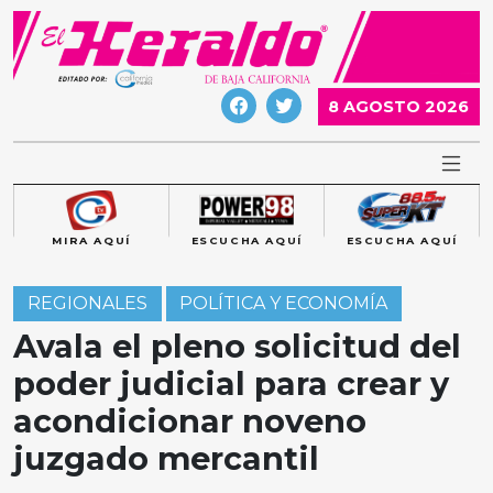
Skip
to
content
8 AGOSTO 2026
MIRA AQUÍ
ESCUCHA AQUÍ
ESCUCHA AQUÍ
REGIONALES
POLÍTICA Y ECONOMÍA
Avala el pleno solicitud del
poder judicial para crear y
acondicionar noveno
juzgado mercantil