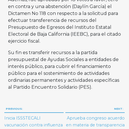
en contra y una abstención (Daylín García) el
Dictamen No 118 con respecto a la solicitud para
efectuar transferencia de recursos del
Presupuesto de Egresos del Instituto Estatal
Electoral de Baja California (IEEBC), para el citado
ejercicio fiscal.
Su fin es transferir recursos a la partida
presupuestal de Ayudas Sociales a entidades de
interés público, para cubrir el financiamiento
público para el sostenimiento de actividades
ordinarias permanentes y actividades específicas
al Partido Encuentro Solidario (PES).
Navegación
PREVIOUS:
NEXT:
de
Inicia ISSSTECALI
Aprueba congreso acuerdo
entradas
vacunación contra influenza
en materia de transparencia