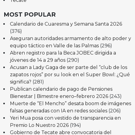
Tecate
MOST POPULAR
Calendario de Cuaresma y Semana Santa 2026
(376)
Aseguran autoridades armamento de alto poder y
equipo táctico en Valle de las Palmas
(296)
Abren registro para la Beca JOBEC dirigida a
jóvenes de 14 a 29 años
(290)
Acusan a Lady Gaga de ser parte del “club de los
zapatos rojos” por su look en el Super Bowl: ¿Qué
significa?
(281)
Publican calendario de pago de Pensiones
Bienestar | Bimestre enero–febrero 2026
(243)
Muerte de “El Mencho” desata boom de imágenes
falsas generadas con IA en redes sociales
(206)
Yeri Mua posa con vestido de transparencia en
Premio Lo Nuestro 2026
(194)
Gobierno de Tecate abre convocatoria del