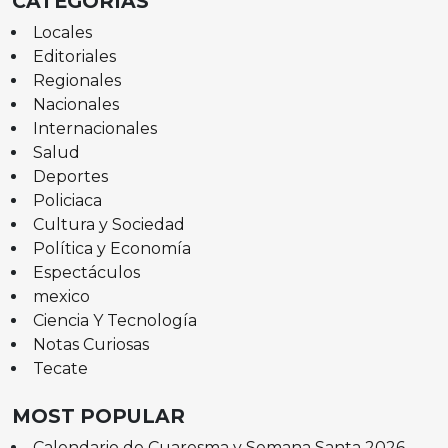
CATEGORÍAS
Locales
Editoriales
Regionales
Nacionales
Internacionales
Salud
Deportes
Policiaca
Cultura y Sociedad
Política y Economía
Espectáculos
mexico
Ciencia Y Tecnología
Notas Curiosas
Tecate
MOST POPULAR
Calendario de Cuaresma y Semana Santa 2026