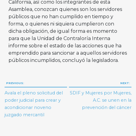
California, así como los integrantes de esta
Asamblea, conozcan quienes son los servidores
públicos que no han cumplido en tiempo y
forma, o quienes ni siquiera cumplieron con
dicha obligación, de igual forma es momento
para que la Unidad de Contraloría Interna
informe sobre el estado de las acciones que ha
emprendido para sancionar a aquellos servidores
públicos incumplidos, concluyó la legisladora.
Navegación
PREVIOUS:
NEXT:
de
Avala el pleno solicitud del
SDIF y Mujeres por Mujeres,
entradas
poder judicial para crear y
A.C. se unen en la
acondicionar noveno
prevención del cáncer
juzgado mercantil