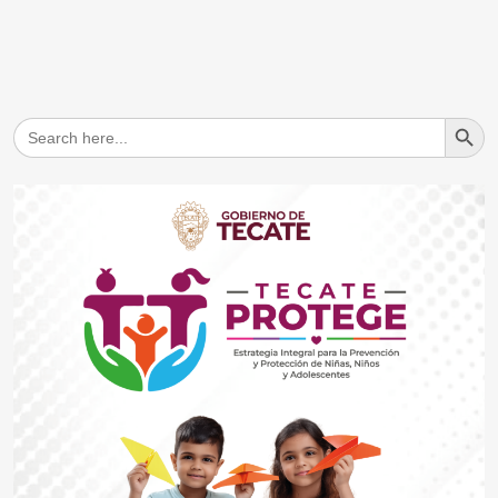
Search But
Search
for: