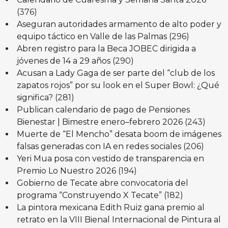
(376)
Aseguran autoridades armamento de alto poder y
equipo táctico en Valle de las Palmas
(296)
Abren registro para la Beca JOBEC dirigida a
jóvenes de 14 a 29 años
(290)
Acusan a Lady Gaga de ser parte del “club de los
zapatos rojos” por su look en el Super Bowl: ¿Qué
significa?
(281)
Publican calendario de pago de Pensiones
Bienestar | Bimestre enero–febrero 2026
(243)
Muerte de “El Mencho” desata boom de imágenes
falsas generadas con IA en redes sociales
(206)
Yeri Mua posa con vestido de transparencia en
Premio Lo Nuestro 2026
(194)
Gobierno de Tecate abre convocatoria del
programa “Construyendo X Tecate”
(182)
La pintora mexicana Edith Ruiz gana premio al
retrato en la VIII Bienal Internacional de Pintura al