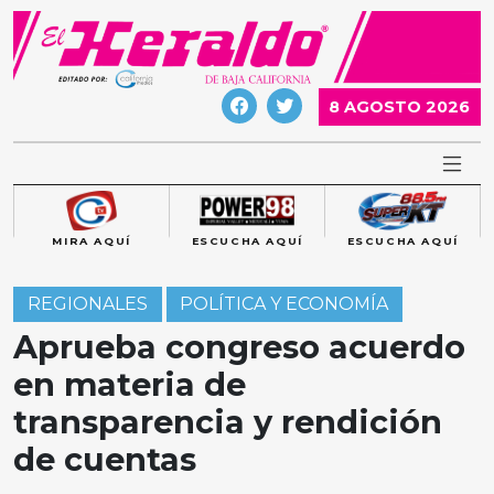
Skip
to
content
8 AGOSTO 2026
MIRA AQUÍ
ESCUCHA AQUÍ
ESCUCHA AQUÍ
REGIONALES
POLÍTICA Y ECONOMÍA
Aprueba congreso acuerdo
en materia de
transparencia y rendición
de cuentas