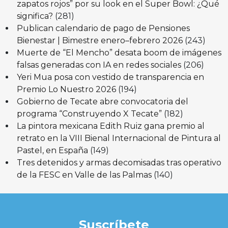
zapatos rojos” por su look en el Super Bowl: ¿Qué
significa?
(281)
Publican calendario de pago de Pensiones
Bienestar | Bimestre enero–febrero 2026
(243)
Muerte de “El Mencho” desata boom de imágenes
falsas generadas con IA en redes sociales
(206)
Yeri Mua posa con vestido de transparencia en
Premio Lo Nuestro 2026
(194)
Gobierno de Tecate abre convocatoria del
programa “Construyendo X Tecate”
(182)
La pintora mexicana Edith Ruiz gana premio al
retrato en la VIII Bienal Internacional de Pintura al
Pastel, en España
(149)
Tres detenidos y armas decomisadas tras operativo
de la FESC en Valle de las Palmas
(140)
Suscríbete