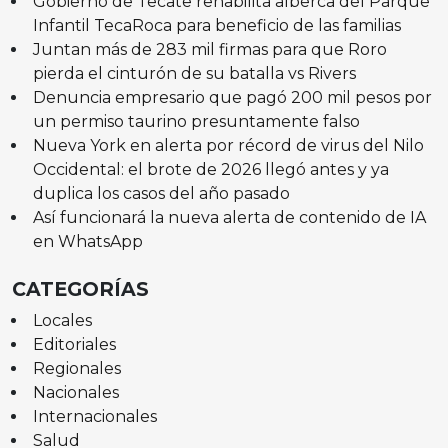
Gobierno de Tecate rehabilita alberca del Parque
Infantil TecaRoca para beneficio de las familias
Juntan más de 283 mil firmas para que Roro
pierda el cinturón de su batalla vs Rivers
Denuncia empresario que pagó 200 mil pesos por
un permiso taurino presuntamente falso
Nueva York en alerta por récord de virus del Nilo
Occidental: el brote de 2026 llegó antes y ya
duplica los casos del año pasado
Así funcionará la nueva alerta de contenido de IA
en WhatsApp
CATEGORÍAS
Locales
Editoriales
Regionales
Nacionales
Internacionales
Salud