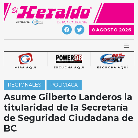
Skip
to
content
8 AGOSTO 2026
MIRA AQUÍ
ESCUCHA AQUÍ
ESCUCHA AQUÍ
REGIONALES
POLICIACA
Asume Gilberto Landeros la
titularidad de la Secretaría
de Seguridad Ciudadana de
BC