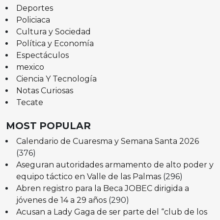
Deportes
Policiaca
Cultura y Sociedad
Política y Economía
Espectáculos
mexico
Ciencia Y Tecnología
Notas Curiosas
Tecate
MOST POPULAR
Calendario de Cuaresma y Semana Santa 2026
(376)
Aseguran autoridades armamento de alto poder y
equipo táctico en Valle de las Palmas
(296)
Abren registro para la Beca JOBEC dirigida a
jóvenes de 14 a 29 años
(290)
Acusan a Lady Gaga de ser parte del “club de los