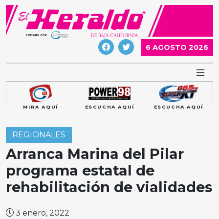
Skip
to
content
6 AGOSTO 2026
MIRA AQUÍ
ESCUCHA AQUÍ
ESCUCHA AQUÍ
REGIONALES
Arranca Marina del Pilar
programa estatal de
rehabilitación de vialidades
3 enero, 2022