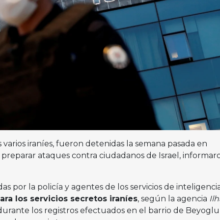
 varios iraníes, fueron detenidas la semana pasada en
preparar ataques contra ciudadanos de Israel, informar
s por la policía y agentes de los servicios de inteligenci
ara los servicios secretos iraníes
, según la agencia
Ilh
urante los registros efectuados en el barrio de Beyoglu