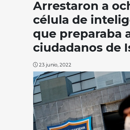
Arrestaron a oc
célula de inteli
que preparaba 
ciudadanos de I
23 junio, 2022