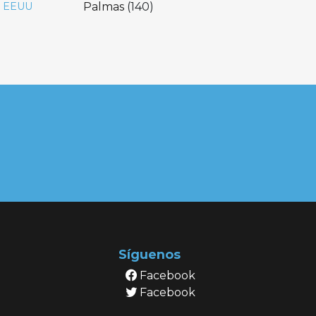
Palmas
(140)
EEUU
Síguenos
Facebook
Facebook