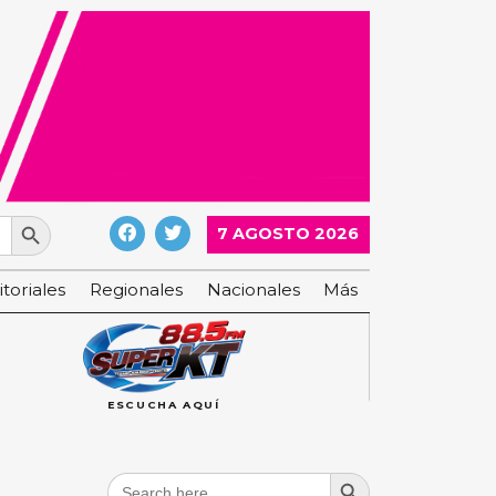
Search Button
7 AGOSTO 2026
itoriales
Regionales
Nacionales
Más
ESCUCHA AQUÍ
Search Button
Search