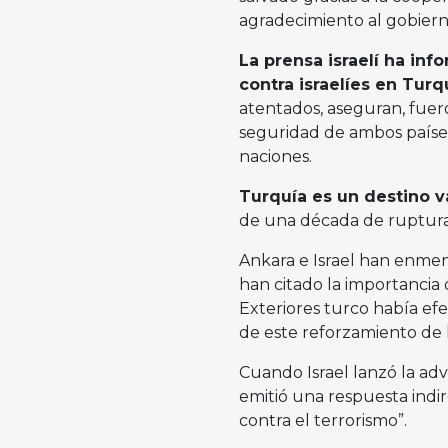
agradecimiento al gobierno
La prensa israelí ha in
contra israelíes en Turq
atentados, aseguran, fuero
seguridad de ambos países,
naciones.
Turquía es un destino v
de una década de ruptura
Ankara e Israel han enmend
han citado la importancia d
Exteriores turco había ef
de este reforzamiento de la
Cuando Israel lanzó la adv
emitió una respuesta indi
contra el terrorismo”.