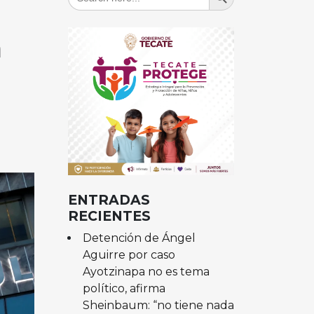
for:
a
ENTRADAS
RECIENTES
Detención de Ángel
Aguirre por caso
Ayotzinapa no es tema
político, afirma
Sheinbaum: “no tiene nada