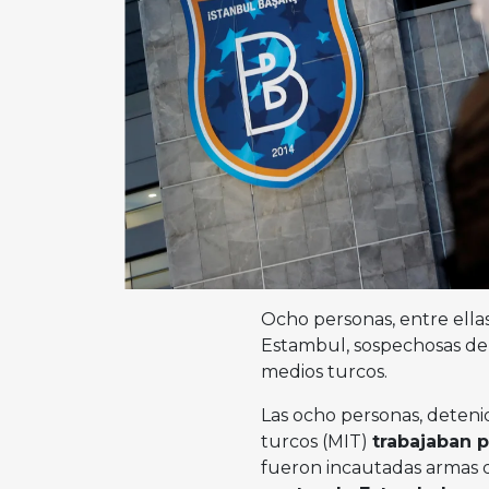
Ocho personas, entre ellas
Estambul, sospechosas de 
medios turcos.
Las ocho personas, detenida
turcos (MIT)
trabajaban p
fueron incautadas armas d