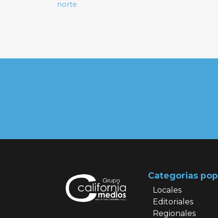
norte
entradas
Categorias pop
Locales
Editoriales
Regionales