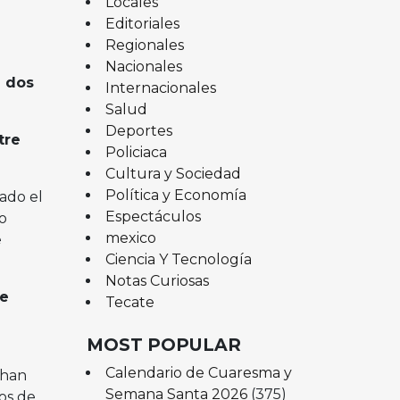
Locales
Editoriales
Regionales
Nacionales
n dos
Internacionales
Salud
Deportes
tre
Policiaca
Cultura y Sociedad
Política y Economía
tado el
Espectáculos
o
mexico
e
Ciencia Y Tecnología
Notas Curiosas
e
Tecate
MOST POPULAR
Calendario de Cuaresma y
 han
Semana Santa 2026
(375)
nos de