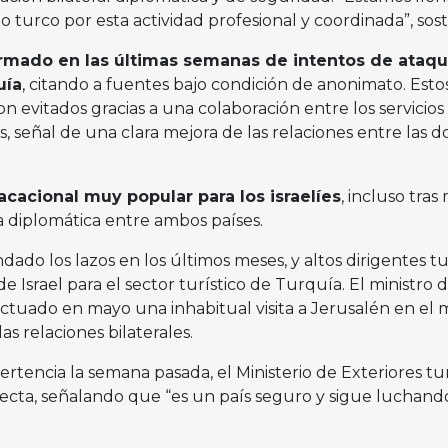
 turco por esta actividad profesional y coordinada”, sos
formado en las últimas semanas de intentos de ataq
uía
, citando a fuentes bajo condición de anonimato. Esto
n evitados gracias a una colaboración entre los servicios
 señal de una clara mejora de las relaciones entre las d
acacional muy popular para los israelíes
, incluso tras
 diplomática entre ambos países.
ado los lazos en los últimos meses, y altos dirigentes t
e Israel para el sector turístico de Turquía. El ministro 
ectuado en mayo una inhabitual visita a Jerusalén en el
s relaciones bilaterales.
ertencia la semana pasada, el Ministerio de Exteriores tu
recta, señalando que “es un país seguro y sigue luchand