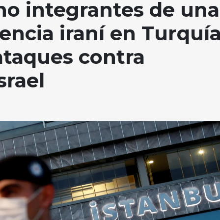
ho integrantes de una
gencia iraní en Turquí
ataques contra
srael