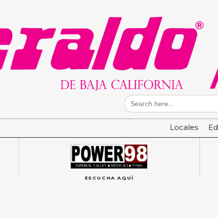
Search
for:
Locales
Ed
ESCUCHA AQUÍ