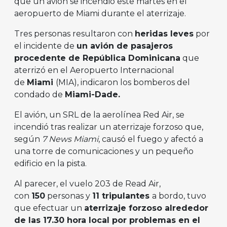
que un avión se incendió este martes en el
aeropuerto de Miami durante el aterrizaje.
Tres personas resultaron con
heridas leves
por
el incidente de
un avión de pasajeros
procedente de República Dominicana
que
aterrizó en el Aeropuerto Internacional
de
Miami
(MIA), indicaron los bomberos del
condado de
Miami-Dade.
El avión, un SRL de la aerolínea Red Air, se
incendió tras realizar un aterrizaje forzoso que,
según
7 News Miami
, causó el fuego y afectó a
una torre de comunicaciones y un pequeño
edificio en la pista.
Al parecer, el vuelo 203 de Read Air,
con
150
personas y
11 tripulantes
a bordo, tuvo
que efectuar un
aterrizaje forzoso alrededor
de las 17.30 hora local por problemas en el