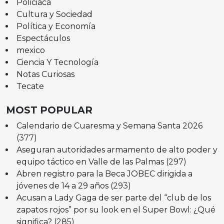
Policiaca
Cultura y Sociedad
Política y Economía
Espectáculos
mexico
Ciencia Y Tecnología
Notas Curiosas
Tecate
MOST POPULAR
Calendario de Cuaresma y Semana Santa 2026
(377)
Aseguran autoridades armamento de alto poder y
equipo táctico en Valle de las Palmas
(297)
Abren registro para la Beca JOBEC dirigida a
jóvenes de 14 a 29 años
(293)
Acusan a Lady Gaga de ser parte del “club de los
zapatos rojos” por su look en el Super Bowl: ¿Qué
significa?
(285)