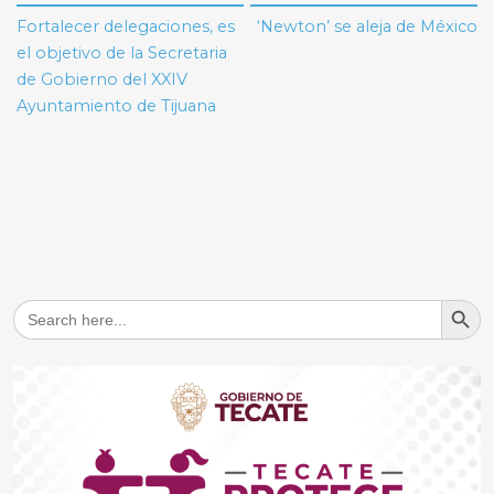
de
Fortalecer delegaciones, es
‘Newton’ se aleja de México
entradas
el objetivo de la Secretaria
de Gobierno del XXIV
Ayuntamiento de Tijuana
Search But
Search
for: