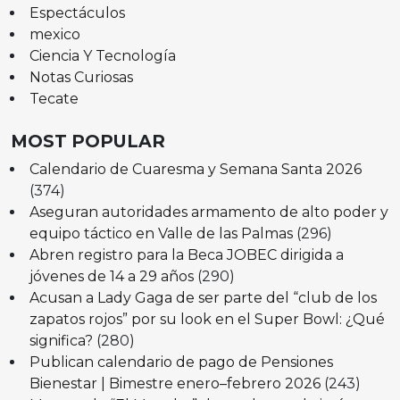
Espectáculos
mexico
Ciencia Y Tecnología
Notas Curiosas
Tecate
MOST POPULAR
Calendario de Cuaresma y Semana Santa 2026
(374)
Aseguran autoridades armamento de alto poder y
equipo táctico en Valle de las Palmas
(296)
Abren registro para la Beca JOBEC dirigida a
jóvenes de 14 a 29 años
(290)
Acusan a Lady Gaga de ser parte del “club de los
zapatos rojos” por su look en el Super Bowl: ¿Qué
significa?
(280)
Publican calendario de pago de Pensiones
Bienestar | Bimestre enero–febrero 2026
(243)