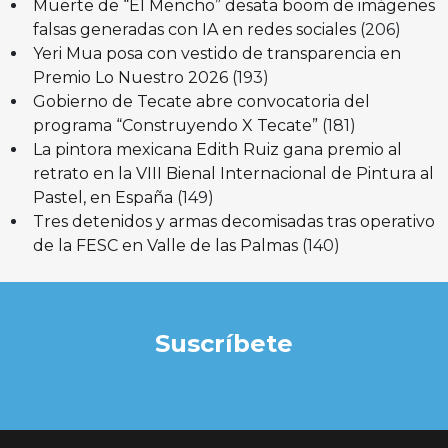
Muerte de “El Mencho” desata boom de imágenes
falsas generadas con IA en redes sociales
(206)
Yeri Mua posa con vestido de transparencia en
Premio Lo Nuestro 2026
(193)
Gobierno de Tecate abre convocatoria del
programa “Construyendo X Tecate”
(181)
La pintora mexicana Edith Ruiz gana premio al
retrato en la VIII Bienal Internacional de Pintura al
Pastel, en España
(149)
Tres detenidos y armas decomisadas tras operativo
de la FESC en Valle de las Palmas
(140)
Suscríbete