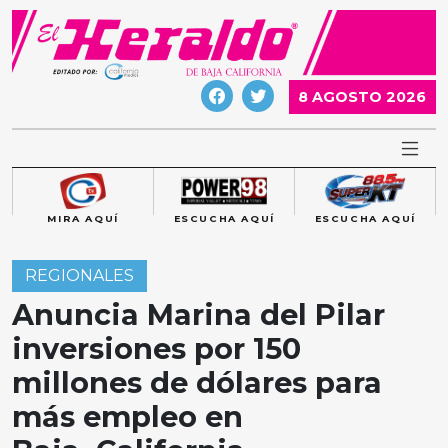
Skip
to
content
8 AGOSTO 2026
MIRA AQUÍ
ESCUCHA AQUÍ
ESCUCHA AQUÍ
REGIONALES
Anuncia Marina del Pilar
inversiones por 150
millones de dólares para
más empleo en