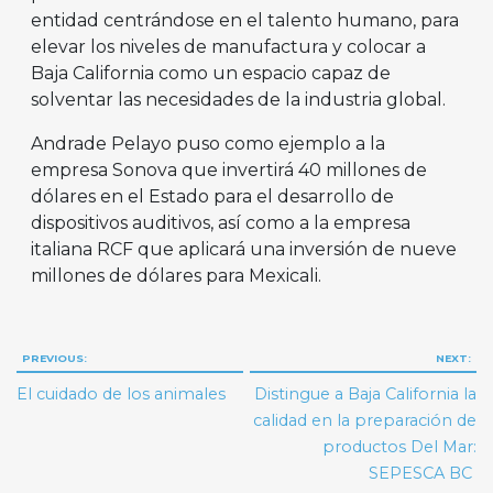
entidad centrándose en el talento humano, para
elevar los niveles de manufactura y colocar a
Baja California como un espacio capaz de
solventar las necesidades de la industria global.
Andrade Pelayo puso como ejemplo a la
empresa Sonova que invertirá 40 millones de
dólares en el Estado para el desarrollo de
dispositivos auditivos, así como a la empresa
italiana RCF que aplicará una inversión de nueve
millones de dólares para Mexicali.
Navegación
PREVIOUS:
NEXT:
de
El cuidado de los animales
Distingue a Baja California la
entradas
calidad en la preparación de
productos Del Mar:
SEPESCA BC