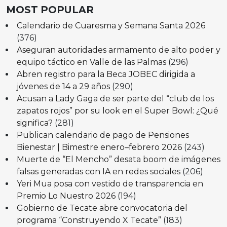
MOST POPULAR
Calendario de Cuaresma y Semana Santa 2026
(376)
Aseguran autoridades armamento de alto poder y
equipo táctico en Valle de las Palmas
(296)
Abren registro para la Beca JOBEC dirigida a
jóvenes de 14 a 29 años
(290)
Acusan a Lady Gaga de ser parte del “club de los
zapatos rojos” por su look en el Super Bowl: ¿Qué
significa?
(281)
Publican calendario de pago de Pensiones
Bienestar | Bimestre enero–febrero 2026
(243)
Muerte de “El Mencho” desata boom de imágenes
falsas generadas con IA en redes sociales
(206)
Yeri Mua posa con vestido de transparencia en
Premio Lo Nuestro 2026
(194)
Gobierno de Tecate abre convocatoria del
programa “Construyendo X Tecate”
(183)