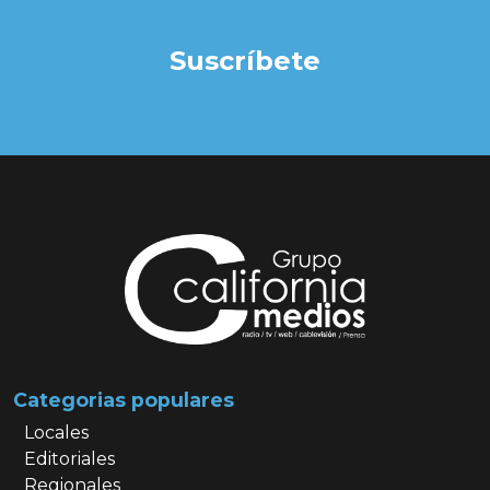
Suscríbete
Categorias populares
Locales
Editoriales
Regionales