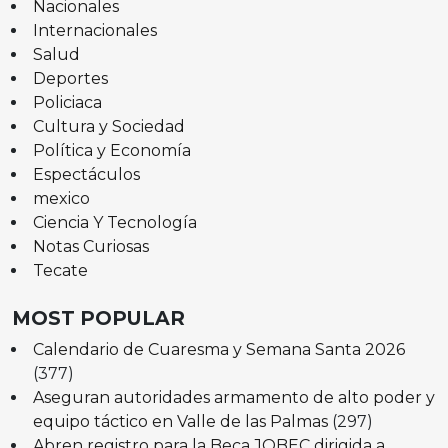
Nacionales
Internacionales
Salud
Deportes
Policiaca
Cultura y Sociedad
Política y Economía
Espectáculos
mexico
Ciencia Y Tecnología
Notas Curiosas
Tecate
MOST POPULAR
Calendario de Cuaresma y Semana Santa 2026
(377)
Aseguran autoridades armamento de alto poder y
equipo táctico en Valle de las Palmas
(297)
Abren registro para la Beca JOBEC dirigida a