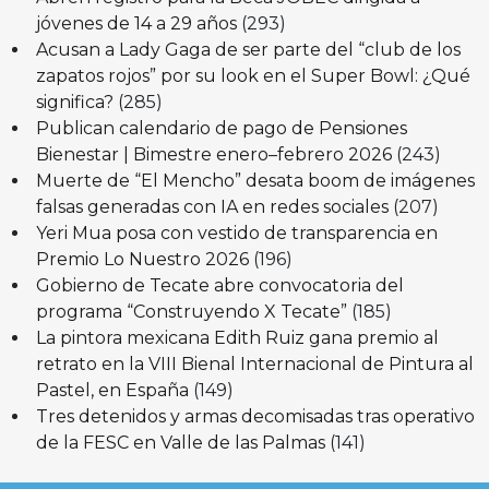
jóvenes de 14 a 29 años
(293)
Acusan a Lady Gaga de ser parte del “club de los
zapatos rojos” por su look en el Super Bowl: ¿Qué
significa?
(285)
Publican calendario de pago de Pensiones
Bienestar | Bimestre enero–febrero 2026
(243)
Muerte de “El Mencho” desata boom de imágenes
falsas generadas con IA en redes sociales
(207)
Yeri Mua posa con vestido de transparencia en
Premio Lo Nuestro 2026
(196)
Gobierno de Tecate abre convocatoria del
programa “Construyendo X Tecate”
(185)
La pintora mexicana Edith Ruiz gana premio al
retrato en la VIII Bienal Internacional de Pintura al
Pastel, en España
(149)
Tres detenidos y armas decomisadas tras operativo
de la FESC en Valle de las Palmas
(141)