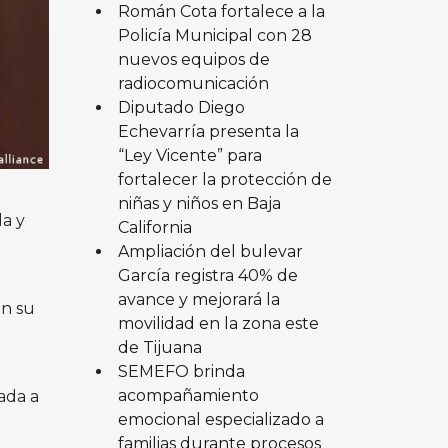
Román Cota fortalece a la
Policía Municipal con 28
nuevos equipos de
radiocomunicación
Diputado Diego
Echevarría presenta la
“Ley Vicente” para
fortalecer la protección de
niñas y niños en Baja
a y
California
Ampliación del bulevar
García registra 40% de
avance y mejorará la
en su
movilidad en la zona este
de Tijuana
SEMEFO brinda
acompañamiento
ada a
emocional especializado a
familias durante procesos