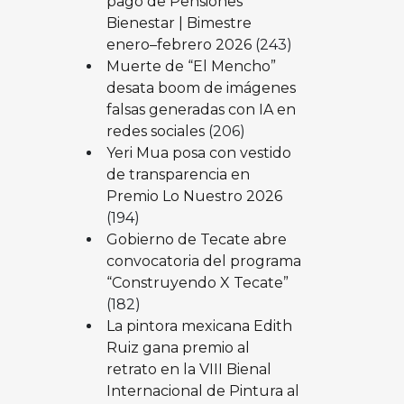
pago de Pensiones
Bienestar | Bimestre
enero–febrero 2026
(243)
Muerte de “El Mencho”
desata boom de imágenes
falsas generadas con IA en
redes sociales
(206)
Yeri Mua posa con vestido
de transparencia en
Premio Lo Nuestro 2026
(194)
Gobierno de Tecate abre
convocatoria del programa
“Construyendo X Tecate”
(182)
La pintora mexicana Edith
Ruiz gana premio al
retrato en la VIII Bienal
Internacional de Pintura al