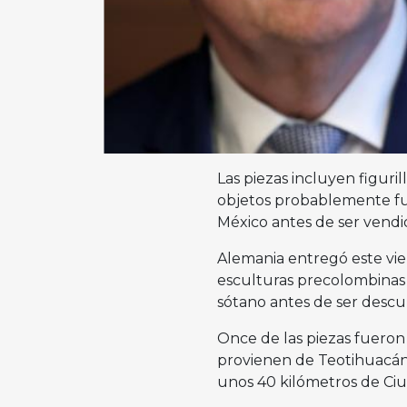
Las piezas incluyen figuril
objetos probablemente f
México antes de ser vendi
Alemania entregó este vier
esculturas precolombinas 
sótano antes de ser descub
Once de las piezas fueron
provienen de Teotihuacán,
unos 40 kilómetros de Ci