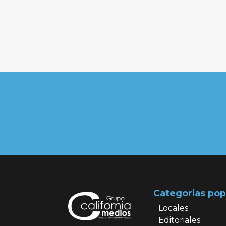
Categorias pop
Locales
Editoriales