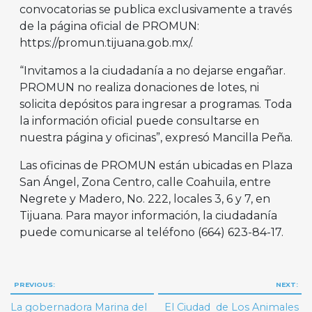
convocatorias se publica exclusivamente a través
de la página oficial de PROMUN:
https://promun.tijuana.gob.mx/.
“Invitamos a la ciudadanía a no dejarse engañar.
PROMUN no realiza donaciones de lotes, ni
solicita depósitos para ingresar a programas. Toda
la información oficial puede consultarse en
nuestra página y oficinas”, expresó Mancilla Peña.
Las oficinas de PROMUN están ubicadas en Plaza
San Ángel, Zona Centro, calle Coahuila, entre
Negrete y Madero, No. 222, locales 3, 6 y 7, en
Tijuana. Para mayor información, la ciudadanía
puede comunicarse al teléfono (664) 623-84-17.
Navegación
PREVIOUS:
NEXT:
de
La gobernadora Marina del
El Ciudad de Los Animales