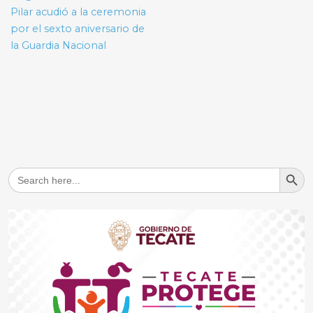
entradas
Pilar acudió a la ceremonia
por el sexto aniversario de
la Guardia Nacional
Search But
Search
for: