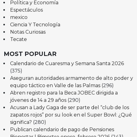
Política y Economía
Espectáculos
mexico
Ciencia Y Tecnología
Notas Curiosas
Tecate
MOST POPULAR
Calendario de Cuaresma y Semana Santa 2026
(375)
Aseguran autoridades armamento de alto poder y
equipo táctico en Valle de las Palmas
(296)
Abren registro para la Beca JOBEC dirigida a
jóvenes de 14 a 29 años
(290)
Acusan a Lady Gaga de ser parte del “club de los
zapatos rojos” por su look en el Super Bowl: ¿Qué
significa?
(280)
Publican calendario de pago de Pensiones
Bienestar | Bimestre enero–febrero 2026
(243)