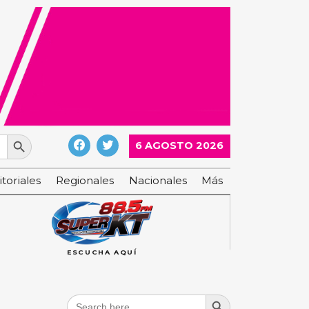
Search Button
6 AGOSTO 2026
itoriales
Regionales
Nacionales
Más
ESCUCHA AQUÍ
Search Button
Search