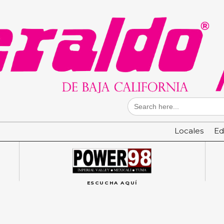
Search
for:
Locales
Ed
ESCUCHA AQUÍ