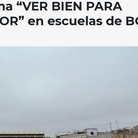
ma “VER BIEN PARA
R” en escuelas de B