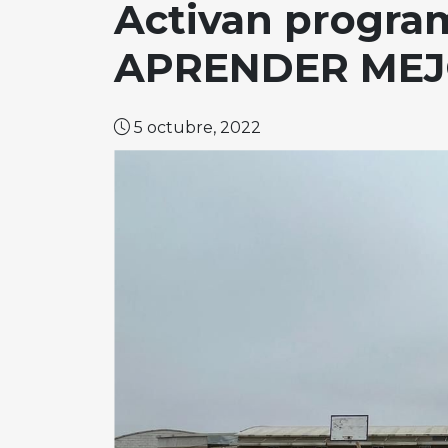
Activan progra
APRENDER MEJO
5 octubre, 2022