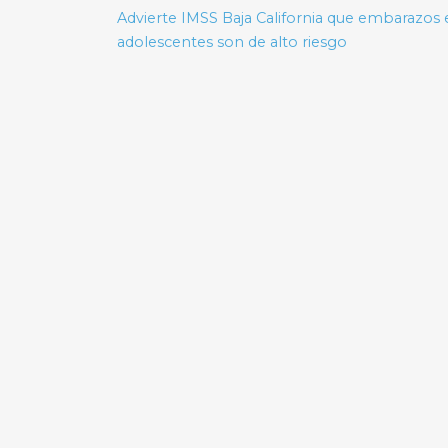
de
Advierte IMSS Baja California que embarazos
adolescentes son de alto riesgo
entradas