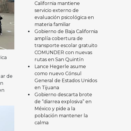
California mantiene
servicio externo de
evaluación psicológica en
materia familiar
Gobierno de Baja California
amplía cobertura de
transporte escolar gratuito
COMUNDER con nuevas
ica
rutas en San Quintín
Lance Hegerle asume
como nuevo Cónsul
lar de
General de Estados Unidos
ón
en Tijuana
en
Gobierno descarta brote
de “diarrea explosiva” en
México y pide a la
población mantener la
calma