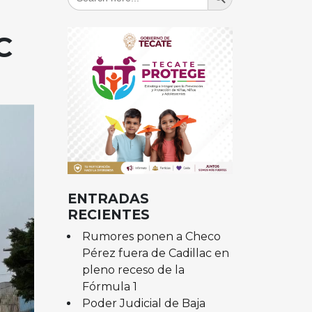
for:
C
ENTRADAS
RECIENTES
Rumores ponen a Checo
Pérez fuera de Cadillac en
pleno receso de la
Fórmula 1
Poder Judicial de Baja