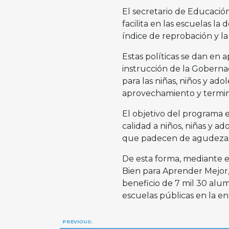
El secretario de Educació
facilita en las escuelas la
índice de reprobación y la
Estas políticas se dan en a
instrucción de la Gobernad
para las niñas, niños y a
aprovechamiento y termin
El objetivo del programa 
calidad a niños, niñas y a
que padecen de agudeza v
De esta forma, mediante el
Bien para Aprender Mejor, 
beneficio de 7 mil 30 alum
escuelas públicas en la en
Navegación
PREVIOUS: