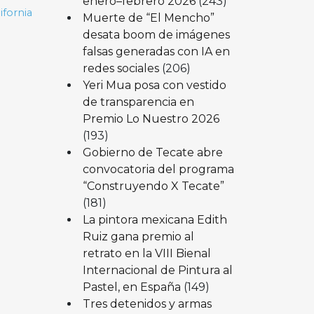
enero–febrero 2026
(243)
ifornia
Muerte de “El Mencho”
desata boom de imágenes
falsas generadas con IA en
redes sociales
(206)
Yeri Mua posa con vestido
de transparencia en
Premio Lo Nuestro 2026
(193)
Gobierno de Tecate abre
convocatoria del programa
“Construyendo X Tecate”
(181)
La pintora mexicana Edith
Ruiz gana premio al
retrato en la VIII Bienal
Internacional de Pintura al
Pastel, en España
(149)
Tres detenidos y armas