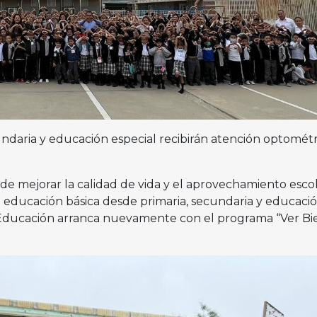
ndaria y educación especial recibirán atención optométr
de mejorar la calidad de vida y el aprovechamiento esco
 educación básica desde primaria, secundaria y educaci
e Educación arranca nuevamente con el programa “Ver Bi