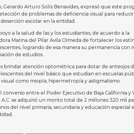
n, Gerardo Arturo Solís Benavides, expresó que este pr
 detección de problemas de deficiencia visual para reducir
 deserción escolar en la entidad.
poyo a la salud de las y los estudiantes, de acuerdo a la
ora Marina del Pilar Avila Olmeda de fortalecer los est
dolescentes, logrando de esa manera su permanencia con
ación de estudios.
es brindar atención optométrica para dotar de anteojos d
dolescentes del nivel básico que estudian en escuelas púb
isual como miopía, hipermetropía y astigmatismo.
 convenio entre el Poder Ejecutivo de Baja California y 
A.C. se adquirió un monto total de 2 millones 320 mil pe
nos del nivel primaria, secundaria y educación especial 
tidad.