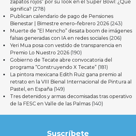
zapatos rojos” por su look en el Super Bowl: ¿Qué
significa?
(278)
Publican calendario de pago de Pensiones
Bienestar | Bimestre enero–febrero 2026
(243)
Muerte de “El Mencho” desata boom de imágenes
falsas generadas con IA en redes sociales
(206)
Yeri Mua posa con vestido de transparencia en
Premio Lo Nuestro 2026
(190)
Gobierno de Tecate abre convocatoria del
programa “Construyendo X Tecate”
(181)
La pintora mexicana Edith Ruiz gana premio al
retrato en la VIII Bienal Internacional de Pintura al
Pastel, en España
(149)
Tres detenidos y armas decomisadas tras operativo
de la FESC en Valle de las Palmas
(140)
Suscríbete