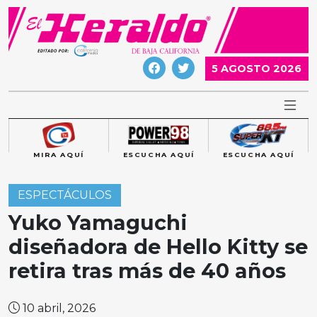
Skip
to
content
5 AGOSTO 2026
MIRA AQUÍ
ESCUCHA AQUÍ
ESCUCHA AQUÍ
ESPECTÁCULOS
Yuko Yamaguchi
diseñadora de Hello Kitty se
retira tras más de 40 años
10 abril, 2026