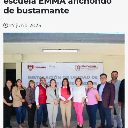
escuela EMMA anchondo
de bustamante
27 junio, 2023