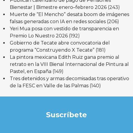
Publican calendario de pago de Pensiones
Bienestar | Bimestre enero–febrero 2026
(243)
Muerte de “El Mencho” desata boom de imágenes
falsas generadas con IA en redes sociales
(206)
Yeri Mua posa con vestido de transparencia en
Premio Lo Nuestro 2026
(192)
Gobierno de Tecate abre convocatoria del
programa “Construyendo X Tecate”
(181)
La pintora mexicana Edith Ruiz gana premio al
retrato en la VIII Bienal Internacional de Pintura al
Pastel, en España
(149)
Tres detenidos y armas decomisadas tras operativo
de la FESC en Valle de las Palmas
(140)
Suscríbete