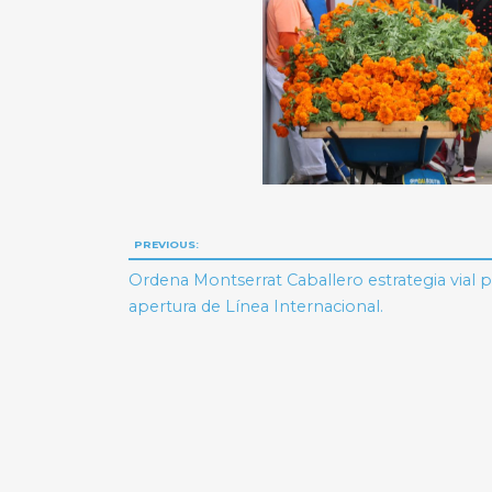
Navegación
PREVIOUS:
de
Ordena Montserrat Caballero estrategia vial 
apertura de Línea Internacional.
entradas