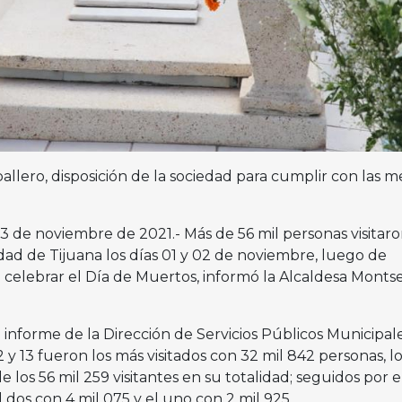
llero, disposición de la sociedad para cumplir con las m
 03 de noviembre de 2021.- Más de 56 mil personas visitaro
dad de Tijuana los días 01 y 02 de noviembre, luego de
 celebrar el Día de Muertos, informó la Alcaldesa Montse
informe de la Dirección de Servicios Públicos Municipal
 y 13 fueron los más visitados con 32 mil 842 personas, l
e los 56 mil 259 visitantes en su totalidad; seguidos por e
l dos con 4 mil 075 y el uno con 2 mil 925.