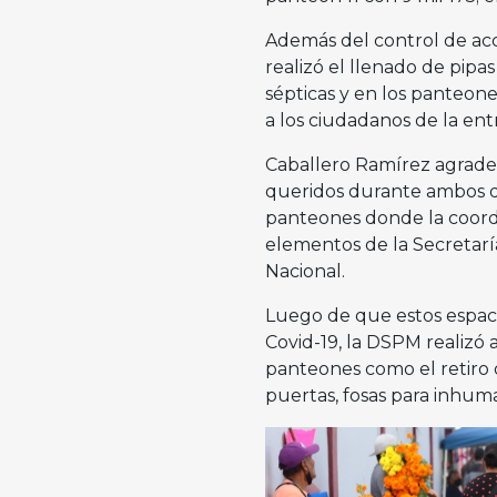
Además del control de acc
realizó el llenado de pipas
sépticas y en los panteone
a los ciudadanos de la entr
Caballero Ramírez agradeci
queridos durante ambos dí
panteones donde la coordin
elementos de la Secretar
Nacional.
Luego de que estos espaci
Covid-19, la DSPM realizó 
panteones como el retiro d
puertas, fosas para inhum