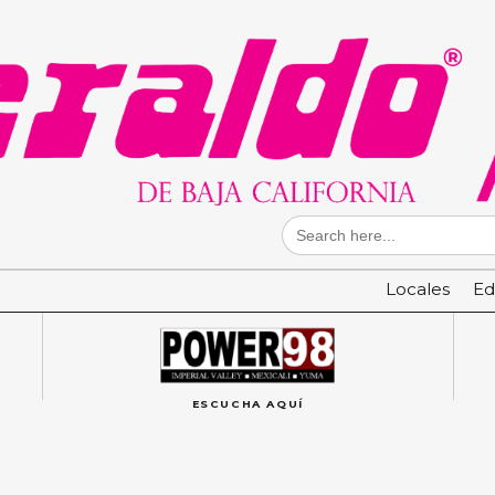
Search
for:
Locales
Ed
ESCUCHA AQUÍ