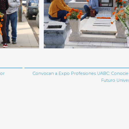
por
Convocan a Expo Profesiones UABC: Conocie
Futuro Univer