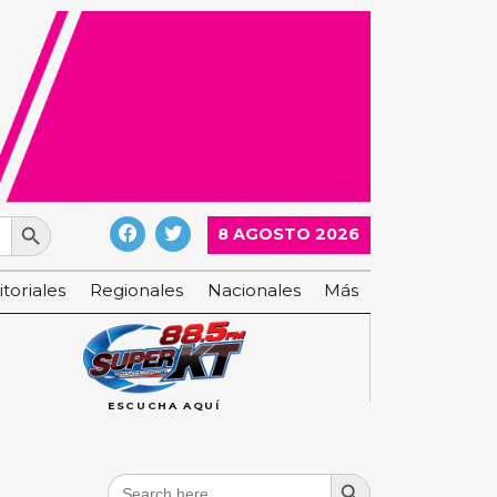
Search Button
8 AGOSTO 2026
itoriales
Regionales
Nacionales
Más
ESCUCHA AQUÍ
Search Button
Search