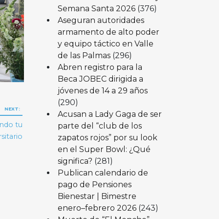
Semana Santa 2026
(376)
Aseguran autoridades
armamento de alto poder
y equipo táctico en Valle
de las Palmas
(296)
Abren registro para la
Beca JOBEC dirigida a
jóvenes de 14 a 29 años
(290)
NEXT:
Acusan a Lady Gaga de ser
ndo tu
parte del “club de los
sitario
zapatos rojos” por su look
en el Super Bowl: ¿Qué
significa?
(281)
Publican calendario de
pago de Pensiones
Bienestar | Bimestre
enero–febrero 2026
(243)