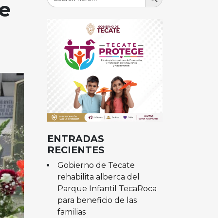
for:
e
ENTRADAS
RECIENTES
Gobierno de Tecate
rehabilita alberca del
Parque Infantil TecaRoca
para beneficio de las
familias