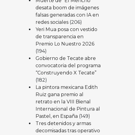
Muerte de “El Mencho”
desata boom de imágenes
falsas generadas con IA en
redes sociales
(206)
Yeri Mua posa con vestido
de transparencia en
Premio Lo Nuestro 2026
(194)
Gobierno de Tecate abre
convocatoria del programa
“Construyendo X Tecate”
(182)
La pintora mexicana Edith
Ruiz gana premio al
retrato en la VIII Bienal
Internacional de Pintura al
Pastel, en España
(149)
Tres detenidos y armas
decomisadas tras operativo