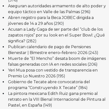
(376)
Aseguran autoridades armamento de alto poder y
equipo táctico en Valle de las Palmas
(296)
Abren registro para la Beca JOBEC dirigida a
jóvenes de 14 a 29 años
(290)
Acusan a Lady Gaga de ser parte del “club de los
zapatos rojos” por su look en el Super Bowl: ¿Qué
significa?
(282)
Publican calendario de pago de Pensiones
Bienestar | Bimestre enero–febrero 2026
(243)
Muerte de “El Mencho” desata boom de imágenes
falsas generadas con IA en redes sociales
(206)
Yeri Mua posa con vestido de transparencia en
Premio Lo Nuestro 2026
(195)
Gobierno de Tecate abre convocatoria del
programa “Construyendo X Tecate”
(184)
La pintora mexicana Edith Ruiz gana premio al
retrato en la VIII Bienal Internacional de Pintura al
Pastel, en España
(149)