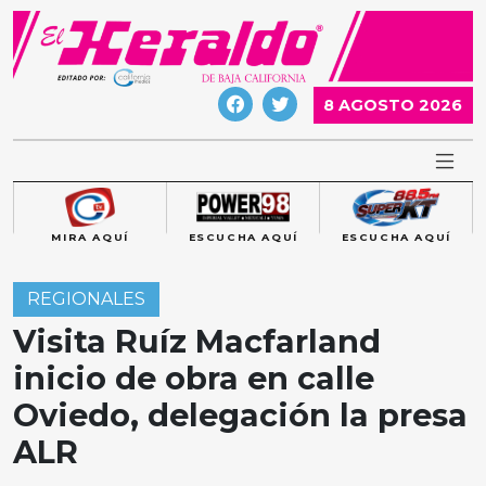
Skip
to
content
8 AGOSTO 2026
MIRA AQUÍ
ESCUCHA AQUÍ
ESCUCHA AQUÍ
REGIONALES
Visita Ruíz Macfarland
inicio de obra en calle
Oviedo, delegación la presa
ALR