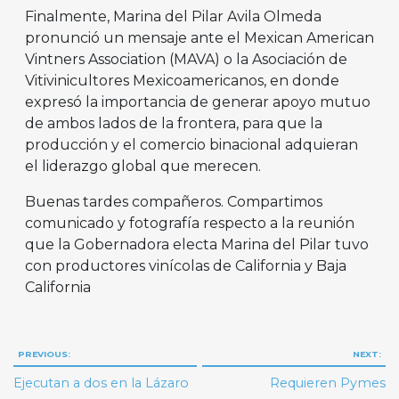
Finalmente, Marina del Pilar Avila Olmeda
pronunció un mensaje ante el Mexican American
Vintners Association (MAVA) o la Asociación de
Vitivinicultores Mexicoamericanos, en donde
expresó la importancia de generar apoyo mutuo
de ambos lados de la frontera, para que la
producción y el comercio binacional adquieran
el liderazgo global que merecen.
Buenas tardes compañeros. Compartimos
comunicado y fotografía respecto a la reunión
que la Gobernadora electa Marina del Pilar tuvo
con productores vinícolas de California y Baja
California
Navegación
PREVIOUS:
NEXT:
de
Ejecutan a dos en la Lázaro
Requieren Pymes