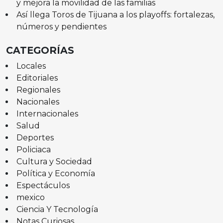
y mejora la movilidad de las familias
Así llega Toros de Tijuana a los playoffs: fortalezas,
números y pendientes
CATEGORÍAS
Locales
Editoriales
Regionales
Nacionales
Internacionales
Salud
Deportes
Policiaca
Cultura y Sociedad
Política y Economía
Espectáculos
mexico
Ciencia Y Tecnología
Notas Curiosas