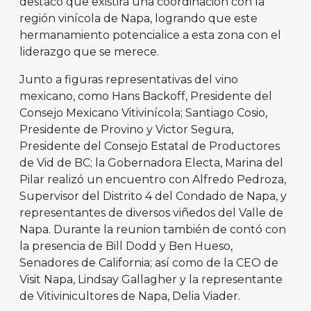
destacó que existirá una coordinación con la
región vinícola de Napa, logrando que este
hermanamiento potencialice a esta zona con el
liderazgo que se merece.
Junto a figuras representativas del vino
mexicano, como Hans Backoff, Presidente del
Consejo Mexicano Vitivinícola; Santiago Cosio,
Presidente de Provino y Victor Segura,
Presidente del Consejo Estatal de Productores
de Vid de BC; la Gobernadora Electa, Marina del
Pilar realizó un encuentro con Alfredo Pedroza,
Supervisor del Distrito 4 del Condado de Napa, y
representantes de diversos viñedos del Valle de
Napa. Durante la reunion también de contó con
la presencia de Bill Dodd y Ben Hueso,
Senadores de California; así como de la CEO de
Visit Napa, Lindsay Gallagher y la representante
de Vitivinicultores de Napa, Delia Viader.