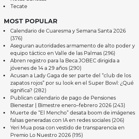
Tecate
MOST POPULAR
Calendario de Cuaresma y Semana Santa 2026
(376)
Aseguran autoridades armamento de alto poder y
equipo táctico en Valle de las Palmas
(296)
Abren registro para la Beca JOBEC dirigida a
jóvenes de 14 a 29 años
(290)
Acusan a Lady Gaga de ser parte del “club de los
zapatos rojos” por su look en el Super Bowl: ¿Qué
significa?
(282)
Publican calendario de pago de Pensiones
Bienestar | Bimestre enero–febrero 2026
(243)
Muerte de “El Mencho” desata boom de imágenes
falsas generadas con IA en redes sociales
(206)
Yeri Mua posa con vestido de transparencia en
Premio Lo Nuestro 2026
(195)