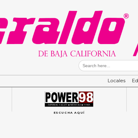
Search
for:
Locales
Ed
ESCUCHA AQUÍ