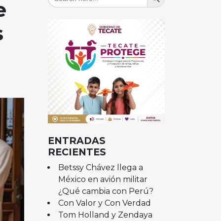
for:
e
s
ENTRADAS
RECIENTES
Betssy Chávez llega a
México en avión militar
¿Qué cambia con Perú?
Con Valor y Con Verdad
Tom Holland y Zendaya