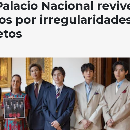
Palacio Nacional reviv
s por irregularidade
etos