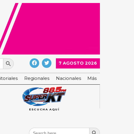
Search Button
7 AGOSTO 2026
itoriales
Regionales
Nacionales
Más
ESCUCHA AQUÍ
Search Button
Search