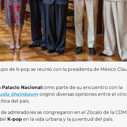
upo de K-pop se reunió con la presidenta de México Cla
a
Palacio Nacional
como parte de su encuentro con la
udia Sheinbaum
originó diversas opiniones entre el vín
ítica del país.
 de admiradores se congregaron en el Zócalo de la CDM
del
K-pop
en la vida urbana y la juventud del país.