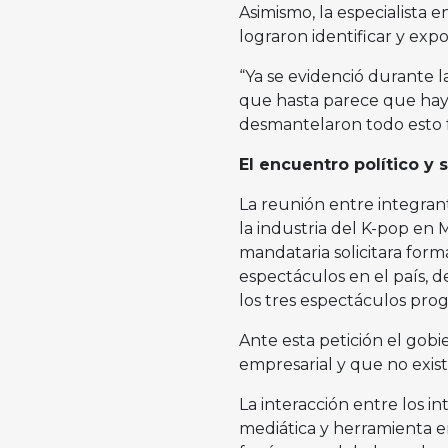
Asimismo, la especialista
lograron identificar y exp
“Ya se evidenció durante l
que hasta parece que hay
desmantelaron todo esto fu
El encuentro político y 
La reunión entre integra
la industria del K-pop en 
mandataria solicitara for
espectáculos en el país, d
los tres espectáculos pro
Ante esta petición el gob
empresarial y que no exist
La interacción entre los in
mediática y herramienta e