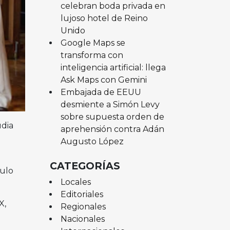
celebran boda privada en
lujoso hotel de Reino
Unido
Google Maps se
transforma con
inteligencia artificial: llega
Ask Maps con Gemini
Embajada de EEUU
desmiente a Simón Levy
sobre supuesta orden de
udia
aprehensión contra Adán
Augusto López
CATEGORÍAS
culo
Locales
Editoriales
X,
Regionales
Nacionales