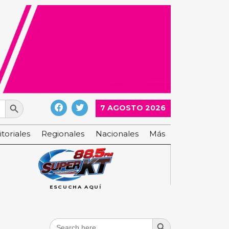
Search Button
7 AGOSTO 2026
itoriales
Regionales
Nacionales
Más
ESCUCHA AQUÍ
Search Button
Search