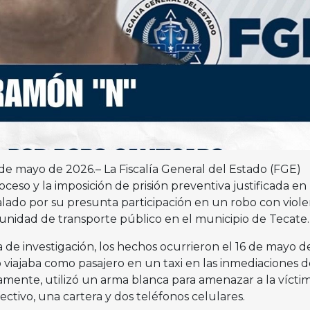
0 de mayo de 2026.– La Fiscalía General del Estado (FGE)
oceso y la imposición de prisión preventiva justificada en
lado por su presunta participación en un robo con viole
nidad de transporte público en el municipio de Tecate.
 de investigación, los hechos ocurrieron el 16 de mayo d
viajaba como pasajero en un taxi en las inmediaciones d
amente, utilizó un arma blanca para amenazar a la vícti
ectivo, una cartera y dos teléfonos celulares.