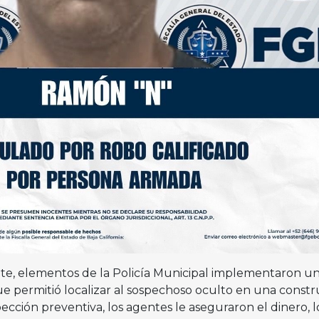
ente, elementos de la Policía Municipal implementaron u
 permitió localizar al sospechoso oculto en una constr
cción preventiva, los agentes le aseguraron el dinero, l