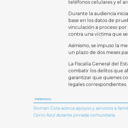
teléfonos celulares y el 
Durante la audiencia inicia
base en los datos de prueb
vinculación a proceso por
contra una víctima que se
Asimismo, se impuso la med
un plazo de dos meses par
La Fiscalía General del Es
combatir los delitos que a
garantizar que quienes c
legales correspondientes.
Navegación
PREVIOUS:
de
Román Cota acerca apoyos y servicios a famil
Cerro Azul durante jornada comunitaria
entradas