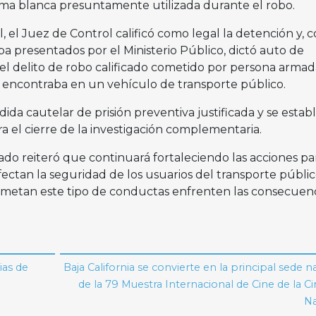
arma blanca presuntamente utilizada durante el robo.
l, el Juez de Control calificó como legal la detención y, 
a presentados por el Ministerio Público, dictó auto de
 el delito de robo calificado cometido por persona armad
 encontraba en un vehículo de transporte público.
ida cautelar de prisión preventiva justificada y se estab
a el cierre de la investigación complementaria.
tado reiteró que continuará fortaleciendo las acciones pa
fectan la seguridad de los usuarios del transporte públic
ometan este tipo de conductas enfrenten las consecuenc
ias de
Baja California se convierte en la principal sede n
de la 79 Muestra Internacional de Cine de la C
Na