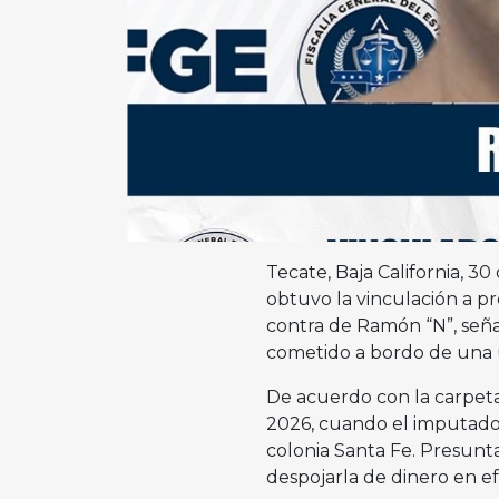
Tecate, Baja California, 3
obtuvo la vinculación a pr
contra de Ramón “N”, seña
cometido a bordo de una u
De acuerdo con la carpeta
2026, cuando el imputado 
colonia Santa Fe. Presunt
despojarla de dinero en ef