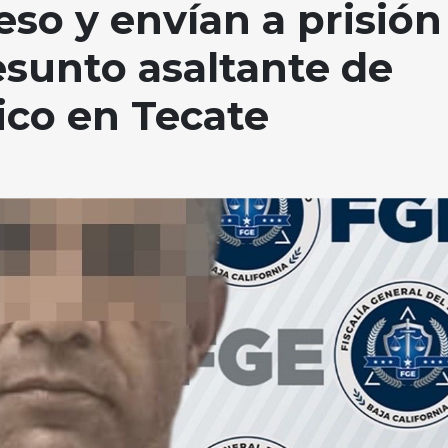
eso y envían a prisión
esunto asaltante de
ico en Tecate