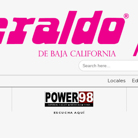
Search
for:
Locales
Ed
ESCUCHA AQUÍ