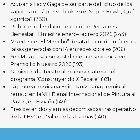
Acusan a Lady Gaga de ser parte del “club de los
zapatos rojos” por su look en el Super Bowl: ¿Qué
significa?
(280)
Publican calendario de pago de Pensiones
Bienestar | Bimestre enero–febrero 2026
(243)
Muerte de “El Mencho” desata boom de imágenes
falsas generadas con IA en redes sociales
(206)
Yeri Mua posa con vestido de transparencia en
Premio Lo Nuestro 2026
(193)
Gobierno de Tecate abre convocatoria del
programa “Construyendo X Tecate”
(181)
La pintora mexicana Edith Ruiz gana premio al
retrato en la VIII Bienal Internacional de Pintura al
Pastel, en España
(149)
Tres detenidos y armas decomisadas tras operativo
de la FESC en Valle de las Palmas
(140)