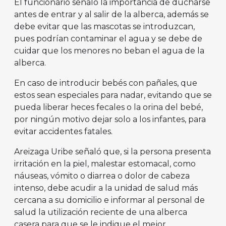
El funcionario señaló la importancia de ducharse
antes de entrar y al salir de la alberca, además se
debe evitar que las mascotas se introduzcan,
pues podrían contaminar el agua y se debe de
cuidar que los menores no beban el agua de la
alberca.
En caso de introducir bebés con pañales, que
estos sean especiales para nadar, evitando que se
pueda liberar heces fecales o la orina del bebé,
por ningún motivo dejar solo a los infantes, para
evitar accidentes fatales.
Areizaga Uribe señaló que, si la persona presenta
irritación en la piel, malestar estomacal, como
náuseas, vómito o diarrea o dolor de cabeza
intenso, debe acudir a la unidad de salud más
cercana a su domicilio e informar al personal de
salud la utilización reciente de una alberca
casera para que se le indique el mejor