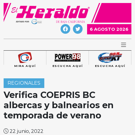
Skip
to
content
6 AGOSTO 2026
MIRA AQUÍ
ESCUCHA AQUÍ
ESCUCHA AQUÍ
REGIONALES
Verifica COEPRIS BC
albercas y balnearios en
temporada de verano
22 junio, 2022