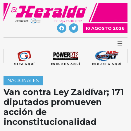
Skip
to
content
10 AGOSTO 2026
MIRA AQUÍ
ESCUCHA AQUÍ
ESCUCHA AQUÍ
NACIONALES
Van contra Ley Zaldívar; 171
diputados promueven
acción de
inconstitucionalidad