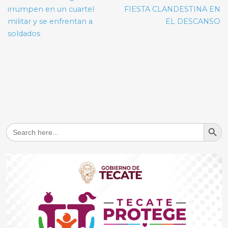
entradas
irrumpen en un cuartel
FIESTA CLANDESTINA EN
militar y se enfrentan a
EL DESCANSO
soldados
Search But
Search
for: