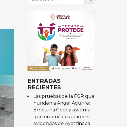
for:
ENTRADAS
RECIENTES
Las pruebas de la FGR que
hunden a Ángel Aguirre:
Ernestina Godoy asegura
que ordenó desaparecer
evidencias de Ayotzinapa