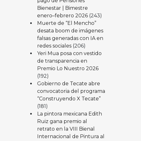
pago de Pensiones
Bienestar | Bimestre
enero–febrero 2026
(243)
Muerte de “El Mencho”
desata boom de imágenes
falsas generadas con IA en
redes sociales
(206)
Yeri Mua posa con vestido
de transparencia en
Premio Lo Nuestro 2026
(192)
Gobierno de Tecate abre
convocatoria del programa
“Construyendo X Tecate”
(181)
La pintora mexicana Edith
Ruiz gana premio al
retrato en la VIII Bienal
Internacional de Pintura al