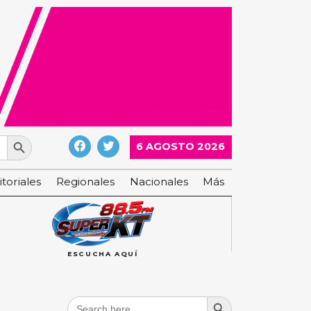
Search Button
6 AGOSTO 2026
itoriales
Regionales
Nacionales
Más
ESCUCHA AQUÍ
Search Button
Search