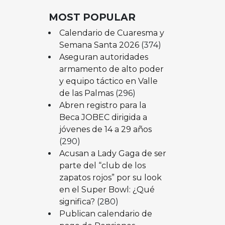
MOST POPULAR
Calendario de Cuaresma y
Semana Santa 2026
(374)
Aseguran autoridades
armamento de alto poder
y equipo táctico en Valle
de las Palmas
(296)
Abren registro para la
Beca JOBEC dirigida a
jóvenes de 14 a 29 años
(290)
Acusan a Lady Gaga de ser
parte del “club de los
zapatos rojos” por su look
en el Super Bowl: ¿Qué
significa?
(280)
Publican calendario de