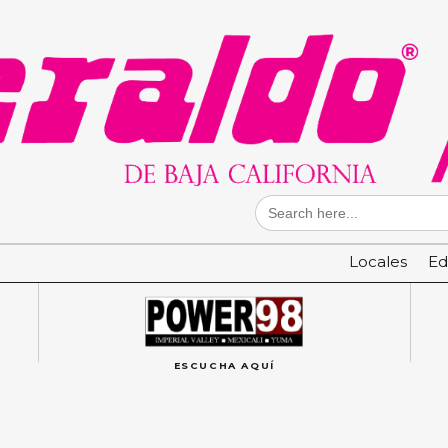
Search
for:
Locales
Ed
ESCUCHA AQUÍ