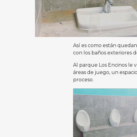
Así es como están quedand
con los baños exteriores 
Al parque Los Encinos le v
áreas de juego, un espaci
proceso.