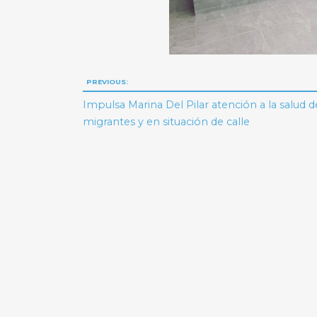
Navegación
PREVIOUS:
de
Impulsa Marina Del Pilar atención a la salud 
migrantes y en situación de calle
entradas