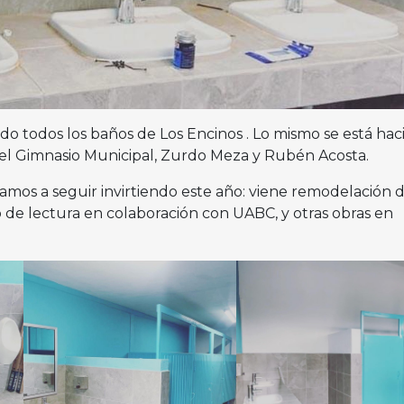
o todos los baños de Los Encinos . Lo mismo se está ha
del Gimnasio Municipal, Zurdo Meza y Rubén Acosta.
amos a seguir invirtiendo este año: viene remodelación d
o de lectura en colaboración con UABC, y otras obras en