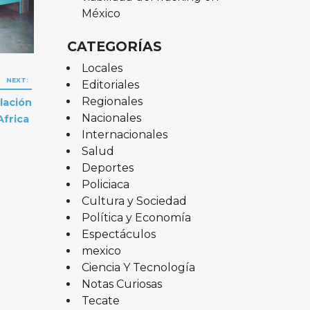
México
CATEGORÍAS
Locales
NEXT:
Editoriales
Regionales
lación
Nacionales
Africa
Internacionales
Salud
Deportes
Policiaca
Cultura y Sociedad
Política y Economía
Espectáculos
mexico
Ciencia Y Tecnología
Notas Curiosas
Tecate