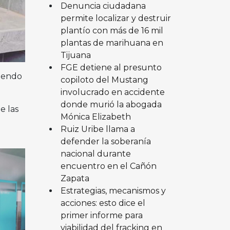
Denuncia ciudadana
permite localizar y destruir
plantío con más de 16 mil
plantas de marihuana en
Tijuana
FGE detiene al presunto
ciendo
copiloto del Mustang
involucrado en accidente
donde murió la abogada
e las
Mónica Elizabeth
Ruiz Uribe llama a
defender la soberanía
nacional durante
encuentro en el Cañón
Zapata
Estrategias, mecanismos y
acciones: esto dice el
primer informe para
viabilidad del fracking en